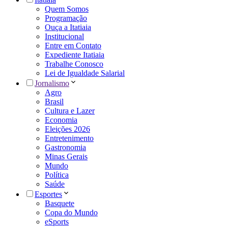
Quem Somos
Programação
Ouça a Itatiaia
Institucional
Entre em Contato
Expediente Itatiaia
Trabalhe Conosco
Lei de Igualdade Salarial
Jornalismo
Agro
Brasil
Cultura e Lazer
Economia
Eleições 2026
Entretenimento
Gastronomia
Minas Gerais
Mundo
Política
Saúde
Esportes
Basquete
Copa do Mundo
eSports