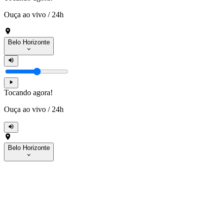
Ouça ao vivo
/
24h
Belo Horizonte
Tocando agora!
Ouça ao vivo
/
24h
Belo Horizonte