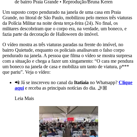
de bairro Praia Grande
•
Reprodução/Bruna Keren
Um suposto corpo pendurado na janela de uma casa em Praia
Grande, no litoral de São Paulo, mobilizou pelo menos três viaturas
da Polícia Militar na noite desta terça-feira (24). No final, os
militares descobriram que o corpo era, na verdade, um boneco, e
fazia parte da decoração de Halloween do imóvel.
O vídeo mostra as três viaturas paradas na frente do imóvel, no
bairro Quietude, enquanto os policiais analisavam o falso corpo
pendurado na janela. A pessoa que filma o vídeo se mostra surpresa
com a situação e chega a fazer um xingamento: “O cara me pendura
um boneco na janela de casa e mobiliza um tanto de viatura, p***
que pariu”. Veja o vídeo:
📲 Já se inscreveu no canal da
Itatiaia
no Whatsapp?
Clique
aqui
e receba as principais notícias do dia. 🤳🏼
Leia Mais