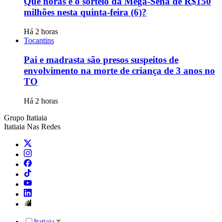
Que horas é o sorteio da Mega-Sena de R$150
milhões nesta quinta-feira (6)?
Há 2 horas
Tocantins
Pai e madrasta são presos suspeitos de
envolvimento na morte de criança de 3 anos no
TO
Há 2 horas
Grupo Itatiaia
Itatiaia Nas Redes
Itatiaia