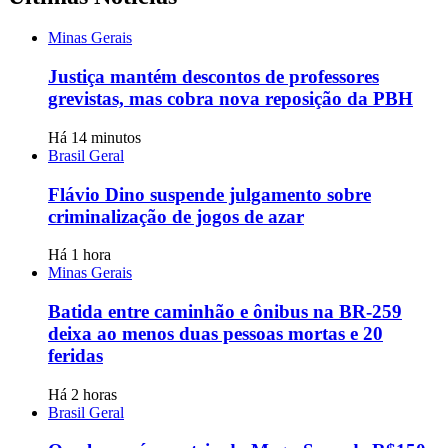
Minas Gerais
Justiça mantém descontos de professores
grevistas, mas cobra nova reposição da PBH
Há 14 minutos
Brasil Geral
Flávio Dino suspende julgamento sobre
criminalização de jogos de azar
Há 1 hora
Minas Gerais
Batida entre caminhão e ônibus na BR-259
deixa ao menos duas pessoas mortas e 20
feridas
Há 2 horas
Brasil Geral