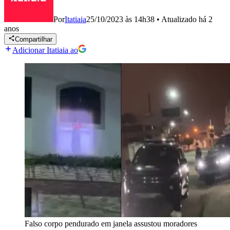
Por
Itatiaia
25/10/2023 às 14h38
•
Atualizado
há 2
anos
Compartilhar
Adicionar Itatiaia ao
Falso corpo pendurado em janela assustou moradores