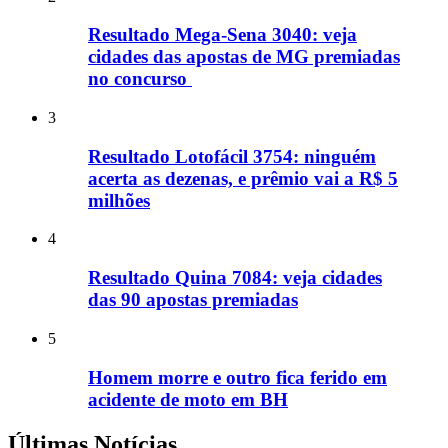
Resultado Mega-Sena 3040: veja
cidades das apostas de MG premiadas
no concurso
3
Resultado Lotofácil 3754: ninguém
acerta as dezenas, e prêmio vai a R$ 5
milhões
4
Resultado Quina 7084: veja cidades
das 90 apostas premiadas
5
Homem morre e outro fica ferido em
acidente de moto em BH
Últimas Notícias