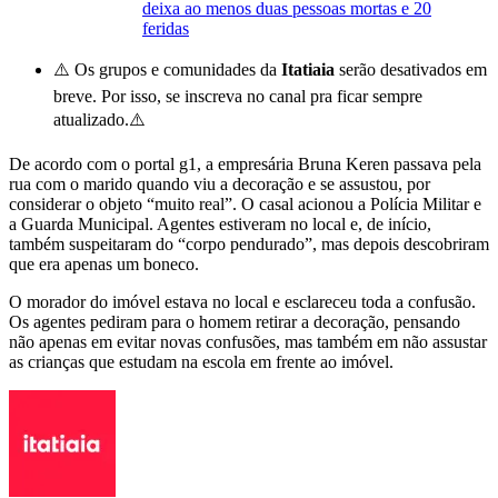
deixa ao menos duas pessoas mortas e 20
feridas
⚠️ Os grupos e comunidades da
Itatiaia
serão desativados em
breve. Por isso, se inscreva no canal pra ficar sempre
atualizado.⚠️
De acordo com o portal g1, a empresária Bruna Keren passava pela
rua com o marido quando viu a decoração e se assustou, por
considerar o objeto “muito real”. O casal acionou a Polícia Militar e
a Guarda Municipal. Agentes estiveram no local e, de início,
também suspeitaram do “corpo pendurado”, mas depois descobriram
que era apenas um boneco.
O morador do imóvel estava no local e esclareceu toda a confusão.
Os agentes pediram para o homem retirar a decoração, pensando
não apenas em evitar novas confusões, mas também em não assustar
as crianças que estudam na escola em frente ao imóvel.