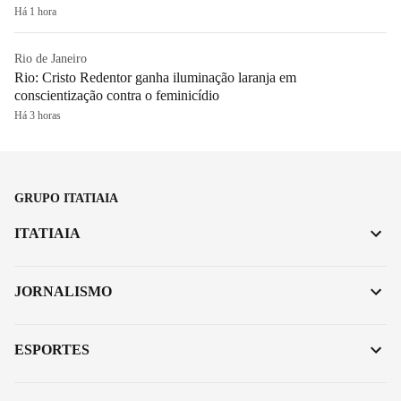
Há 1 hora
Rio de Janeiro
Rio: Cristo Redentor ganha iluminação laranja em
conscientização contra o feminicídio
Há 3 horas
GRUPO ITATIAIA
ITATIAIA
JORNALISMO
ESPORTES