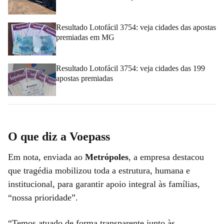
Resultado Lotofácil 3754: veja cidades das apostas
premiadas em MG
Resultado Lotofácil 3754: veja cidades das 199
apostas premiadas
O que diz a Voepass
Em nota, enviada ao
Metrópoles
, a empresa destacou
que tragédia mobilizou toda a estrutura, humana e
institucional, para garantir apoio integral às famílias,
“nossa prioridade”.
“Temos atuado de forma transparente junto às