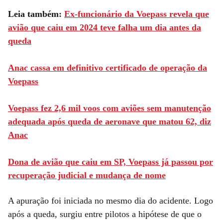
Leia também:
Ex-funcionário da Voepass revela que
avião que caiu em 2024 teve falha um dia antes da
queda
Anac cassa em definitivo certificado de operação da
Voepass
Voepass fez 2,6 mil voos com aviões sem manutenção
adequada após queda de aeronave que matou 62, diz
Anac
Dona de avião que caiu em SP, Voepass já passou por
recuperação judicial e mudança de nome
A apuração foi iniciada no mesmo dia do acidente. Logo
após a queda, surgiu entre pilotos a hipótese de que o