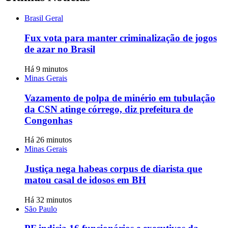
Brasil Geral
Fux vota para manter criminalização de jogos
de azar no Brasil
Há 9 minutos
Minas Gerais
Vazamento de polpa de minério em tubulação
da CSN atinge córrego, diz prefeitura de
Congonhas
Há 26 minutos
Minas Gerais
Justiça nega habeas corpus de diarista que
matou casal de idosos em BH
Há 32 minutos
São Paulo