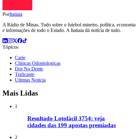
Por
Itatiaia
A Rádio de Minas. Tudo sobre o futebol mineiro, política, economia
e informações de todo o Estado. A Itatiaia dá notícia de tudo.
Tópicos
Carie
Clinicas Odontologicas
Dor No Dente
Traficante
Ultimas Noticia
Mais Lidas
1
Resultado Lotofácil 3754: veja
cidades das 199 apostas premiadas
2