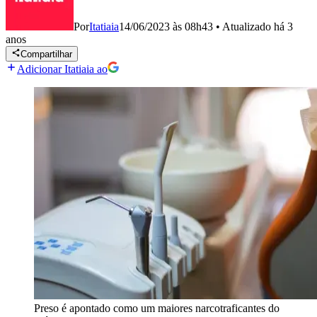
Por
Itatiaia
14/06/2023 às 08h43
•
Atualizado
há 3
anos
Compartilhar
Adicionar Itatiaia ao
Preso é apontado como um maiores narcotraficantes do