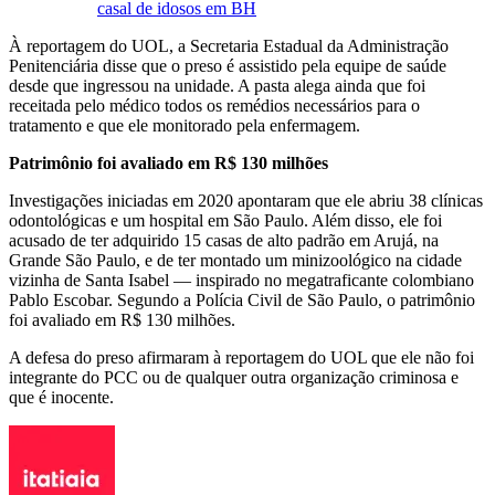
casal de idosos em BH
À reportagem do UOL, a Secretaria Estadual da Administração
Penitenciária disse que o preso é assistido pela equipe de saúde
desde que ingressou na unidade. A pasta alega ainda que foi
receitada pelo médico todos os remédios necessários para o
tratamento e que ele monitorado pela enfermagem.
Patrimônio foi avaliado em R$ 130 milhões
Investigações iniciadas em 2020 apontaram que ele abriu 38 clínicas
odontológicas e um hospital em São Paulo. Além disso, ele foi
acusado de ter adquirido 15 casas de alto padrão em Arujá, na
Grande São Paulo, e de ter montado um minizoológico na cidade
vizinha de Santa Isabel — inspirado no megatraficante colombiano
Pablo Escobar. Segundo a Polícia Civil de São Paulo, o patrimônio
foi avaliado em R$ 130 milhões.
A defesa do preso afirmaram à reportagem do UOL que ele não foi
integrante do PCC ou de qualquer outra organização criminosa e
que é inocente.