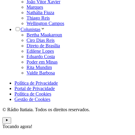
João Vitor Xavier
Marques
Nathália Fiuza
Thiago Reis
Wellington Campos
Colunistas
Bertha Maakaroun
Ciro Dias Reis
Direto de Brasília
Edilene Lopes
Eduardo Costa
Poder em Minas
Rita Mundim
Valdir Barbosa
Política de Privacidade
Portal de Privacidade
Política de Cookies
Gestão de Cookies
© Rádio Itatiaia. Todos os direitos reservados.
Tocando agora!