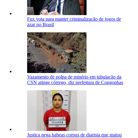
Fux vota para manter criminalização de jogos de
azar no Brasil
Vazamento de polpa de minério em tubulação da
CSN atinge córrego, diz prefeitura de Congonhas
Justiça nega habeas corpus de diarista que matou