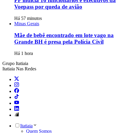
PF indicia 16 funcionários e executivos da
Voepass por queda de avião
Há 57 minutos
Minas Gerais
Mãe de bebê encontrado em lote vago na
Grande BH é presa pela Polícia Civil
Há 1 hora
Grupo Itatiaia
Itatiaia Nas Redes
Itatiaia
Quem Somos