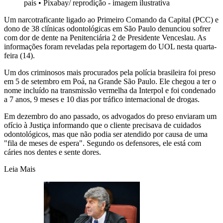
país
•
Pixabay/ reprodição - imagem ilustrativa
Um narcotraficante ligado ao Primeiro Comando da Capital (PCC) e
dono de 38 clínicas odontológicas em São Paulo denunciou sofrer
com dor de dente na Penitenciária 2 de Presidente Venceslau. As
informações foram reveladas pela reportagem do UOL nesta quarta-
feira (14).
Um dos criminosos mais procurados pela polícia brasileira foi preso
em 5 de setembro em Poá, na Grande São Paulo. Ele chegou a ter o
nome incluído na transmissão vermelha da Interpol e foi condenado
a 7 anos, 9 meses e 10 dias por tráfico internacional de drogas.
Em dezembro do ano passado, os advogados do preso enviaram um
ofício à Justiça informando que o cliente precisava de cuidados
odontológicos, mas que não podia ser atendido por causa de uma
"fila de meses de espera". Segundo os defensores, ele está com
cáries nos dentes e sente dores.
Leia Mais