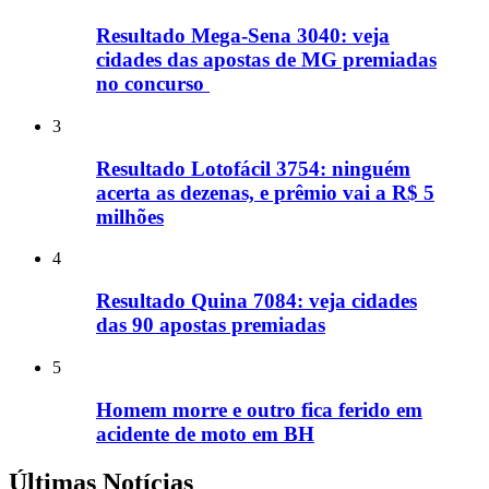
Resultado Mega-Sena 3040: veja
cidades das apostas de MG premiadas
no concurso
3
Resultado Lotofácil 3754: ninguém
acerta as dezenas, e prêmio vai a R$ 5
milhões
4
Resultado Quina 7084: veja cidades
das 90 apostas premiadas
5
Homem morre e outro fica ferido em
acidente de moto em BH
Últimas Notícias