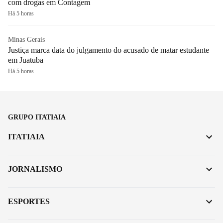
com drogas em Contagem
Há 5 horas
Minas Gerais
Justiça marca data do julgamento do acusado de matar estudante
em Juatuba
Há 5 horas
GRUPO ITATIAIA
ITATIAIA
JORNALISMO
ESPORTES