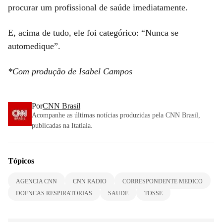
procurar um profissional de saúde imediatamente.
E, acima de tudo, ele foi categórico: “Nunca se
automedique”.
*Com produção de Isabel Campos
Por
CNN Brasil
Acompanhe as últimas notícias produzidas pela CNN Brasil,
publicadas na Itatiaia.
Tópicos
AGENCIA CNN
CNN RADIO
CORRESPONDENTE MEDICO
DOENCAS RESPIRATORIAS
SAUDE
TOSSE