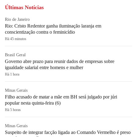
Últimas Notícias
Rio de Janeiro
Rio: Cristo Redentor ganha iluminação laranja em
conscientização contra o feminicídio
Há 45 minutos
Brasil Geral
Governo abre prazo para reunir dados de empresas sobre
igualdade salarial entre homens e mulher
Há 1 hora
Minas Gerais
Filho acusado de matar a mãe em BH será julgado por júri
popular nesta quinta-feira (6)
Há 5 horas
Minas Gerais
Suspeito de integrar facção ligada ao Comando Vermelho é preso