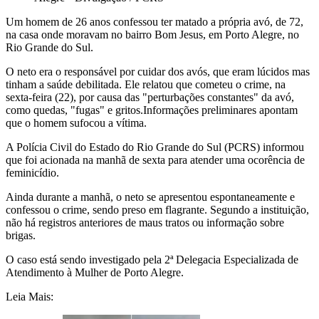
Um homem de 26 anos confessou ter matado a própria avó, de 72,
na casa onde moravam no bairro Bom Jesus, em Porto Alegre, no
Rio Grande do Sul.
O neto era o responsável por cuidar dos avós, que eram lúcidos mas
tinham a saúde debilitada. Ele relatou que cometeu o crime, na
sexta-feira (22), por causa das "perturbações constantes" da avó,
como quedas, "fugas" e gritos.Informações preliminares apontam
que o homem sufocou a vítima.
A Polícia Civil do Estado do Rio Grande do Sul (PCRS) informou
que foi acionada na manhã de sexta para atender uma ocorência de
feminicídio.
Ainda durante a manhã, o neto se apresentou espontaneamente e
confessou o crime, sendo preso em flagrante. Segundo a instituição,
não há registros anteriores de maus tratos ou informação sobre
brigas.
O caso está sendo investigado pela 2ª Delegacia Especializada de
Atendimento à Mulher de Porto Alegre.
Leia Mais: