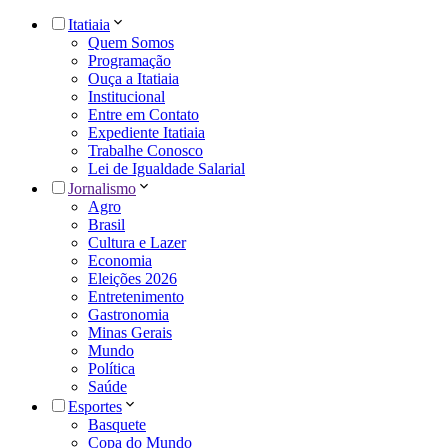
Itatiaia
Quem Somos
Programação
Ouça a Itatiaia
Institucional
Entre em Contato
Expediente Itatiaia
Trabalhe Conosco
Lei de Igualdade Salarial
Jornalismo
Agro
Brasil
Cultura e Lazer
Economia
Eleições 2026
Entretenimento
Gastronomia
Minas Gerais
Mundo
Política
Saúde
Esportes
Basquete
Copa do Mundo