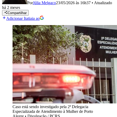
Por
Júlia Melgaço
23/05/2026 às 16h37
•
Atualizado
há 2 meses
Compartilhar
Adicionar Itatiaia ao
Caso está sendo investigado pela 2ª Delegacia
Especializada de Atendimento à Mulher de Porto
Alegre
•
Divulgação / PCRS