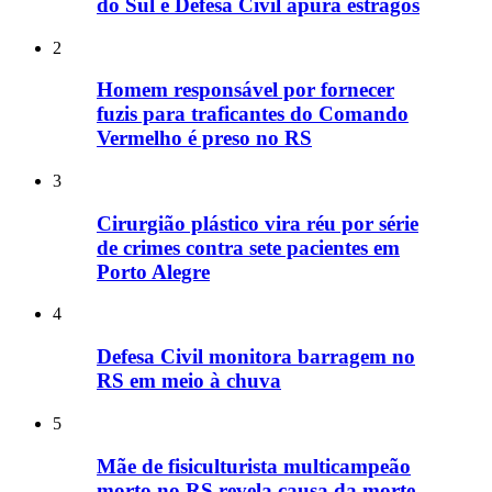
do Sul e Defesa Civil apura estragos
2
Homem responsável por fornecer
fuzis para traficantes do Comando
Vermelho é preso no RS
3
Cirurgião plástico vira réu por série
de crimes contra sete pacientes em
Porto Alegre
4
Defesa Civil monitora barragem no
RS em meio à chuva
5
Mãe de fisiculturista multicampeão
morto no RS revela causa da morte