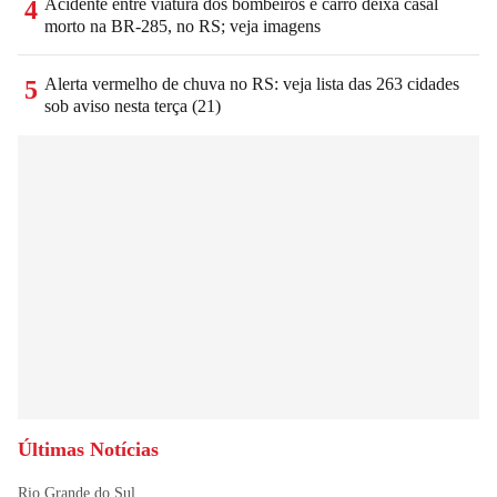
Acidente entre viatura dos bombeiros e carro deixa casal
4
morto na BR-285, no RS; veja imagens
Alerta vermelho de chuva no RS: veja lista das 263 cidades
5
sob aviso nesta terça (21)
Últimas Notícias
Rio Grande do Sul