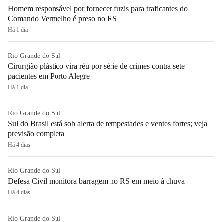
Homem responsável por fornecer fuzis para traficantes do
Comando Vermelho é preso no RS
Há 1 dia
Rio Grande do Sul
Cirurgião plástico vira réu por série de crimes contra sete
pacientes em Porto Alegre
Há 1 dia
Rio Grande do Sul
Sul do Brasil está sob alerta de tempestades e ventos fortes; veja
previsão completa
Há 4 dias
Rio Grande do Sul
Defesa Civil monitora barragem no RS em meio à chuva
Há 4 dias
Rio Grande do Sul