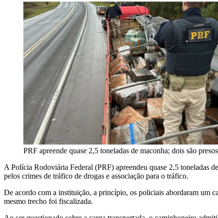
PRF apreende quase 2,5 toneladas de maconha; dois são presos
A Polícia Rodoviária Federal (PRF) apreendeu quase 2,5 toneladas
pelos crimes de tráfico de drogas e associação para o tráfico.
De acordo com a instituição, a princípio, os policiais abordaram um
mesmo trecho foi fiscalizada.
Ao ser questionado sobre a carga transportada, o caminhoneiro admitiu 