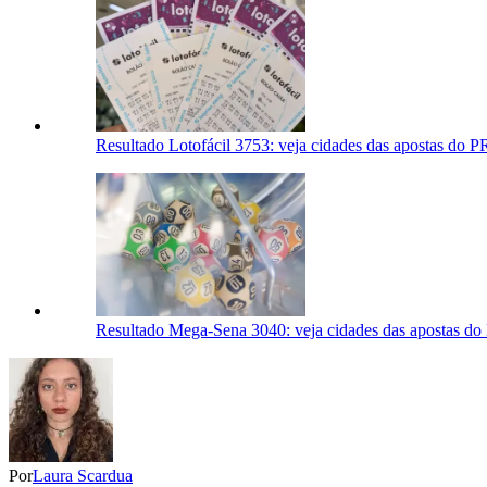
Resultado Lotofácil 3753: veja cidades das apostas do P
Resultado Mega-Sena 3040: veja cidades das apostas do 
Por
Laura Scardua