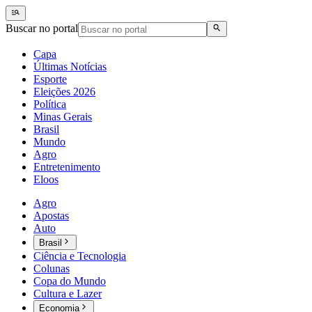
Buscar no portal
Capa
Últimas Notícias
Esporte
Eleições 2026
Política
Minas Gerais
Brasil
Mundo
Agro
Entretenimento
Eloos
Agro
Apostas
Auto
Brasil
Ciência e Tecnologia
Colunas
Copa do Mundo
Cultura e Lazer
Economia