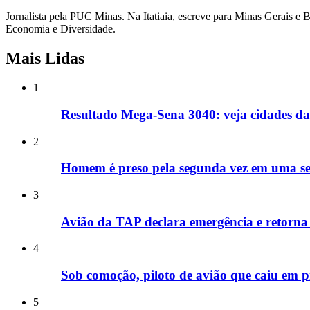
Jornalista pela PUC Minas. Na Itatiaia, escreve para Minas Gerais e B
Economia e Diversidade.
Mais Lidas
1
Resultado Mega-Sena 3040: veja cidades da
2
Homem é preso pela segunda vez em uma s
3
Avião da TAP declara emergência e retorna
4
Sob comoção, piloto de avião que caiu em 
5