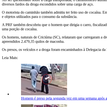
diversos fardos da droga escondidos sobre uma carga de aço.
O motorista do caminhão também admitiu ter feito uso de cocaína. Em
e objetos utilizados para o consumo da substância.
A PRF também descobriu que o homem que dirigia o carro, fiscalizado
uma porção de cocaína.
Os homens, naturais de Criciúma (SC), relataram que carregaram a dr
apreendidos 2.479,35 quilos de maconha.
Os presos, os veículos e a droga foram encaminhados à Delegacia da
Leia Mais:
Homem é preso pela segunda vez em uma semana após a