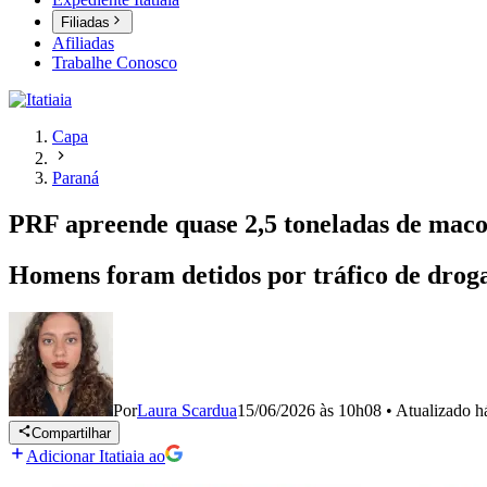
Filiadas
Afiliadas
Trabalhe Conosco
Capa
Paraná
PRF apreende quase 2,5 toneladas de maco
Homens foram detidos por tráfico de drogas
Por
Laura Scardua
15/06/2026 às 10h08
•
Atualizado
h
Compartilhar
Adicionar Itatiaia ao