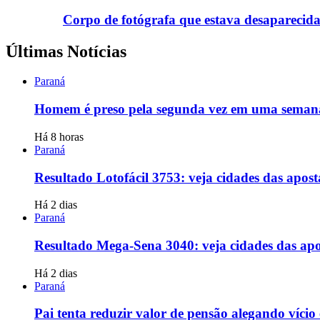
Corpo de fotógrafa que estava desaparecida
Últimas Notícias
Paraná
Homem é preso pela segunda vez em uma seman
Há 8 horas
Paraná
Resultado Lotofácil 3753: veja cidades das apos
Há 2 dias
Paraná
Resultado Mega-Sena 3040: veja cidades das apo
Há 2 dias
Paraná
Pai tenta reduzir valor de pensão alegando vício