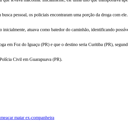
 busca pessoal, os policiais encontraram uma porção da droga com ele.
 inicialmente, atuava como batedor do caminhão, identificando possíve
oga em Foz do Iguaçu (PR) e que o destino seria Curitiba (PR), segun
 Polícia Civil em Guarapuava (PR).
meaçar matar ex-companheira