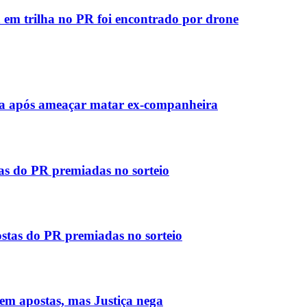
 em trilha no PR foi encontrado por drone
a após ameaçar matar ex-companheira
tas do PR premiadas no sorteio
stas do PR premiadas no sorteio
 em apostas, mas Justiça nega