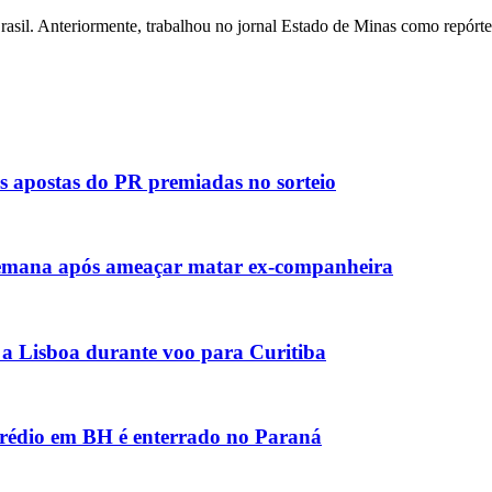
rasil. Anteriormente, trabalhou no jornal Estado de Minas como repórte
s apostas do PR premiadas no sorteio
emana após ameaçar matar ex-companheira
 a Lisboa durante voo para Curitiba
prédio em BH é enterrado no Paraná