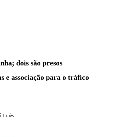
nha; dois são presos
 e associação para o tráfico
á 1 mês