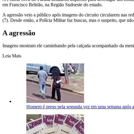
em Francisco Beltrão, na Região Sudoeste do estado.
A agressão veio a público após imagens do circuito circularem nas rede
(7). Desde então, a Polícia Militar faz buscas, mas o suspeito, que não
A agressão
Imagens mostram ele caminhando pela calçada acompanhado da menina e
Leia Mais
Homem é preso pela segunda vez em uma semana após a