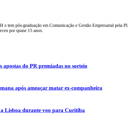
H e tem pós-graduação em Comunicação e Gestão Empresarial pela PUC
eceu por quase 15 anos.
s apostas do PR premiadas no sorteio
emana após ameaçar matar ex-companheira
 a Lisboa durante voo para Curitiba