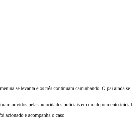
menina se levanta e os três continuam caminhando. O pai ainda se
foram ouvidos pelas autoridades policiais em um depoimento inicial.
 foi acionado e acompanha o caso.