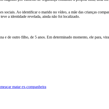
s sociais. Ao identificar o marido no vídeo, a mãe das crianças compare
 teve a identidade revelada, ainda não foi localizado.
 de outro filho, de 5 anos. Em determinado momento, ele para, vira pa
meaçar matar ex-companheira