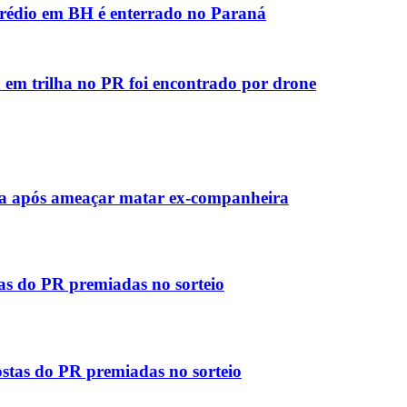
prédio em BH é enterrado no Paraná
 em trilha no PR foi encontrado por drone
a após ameaçar matar ex-companheira
tas do PR premiadas no sorteio
stas do PR premiadas no sorteio