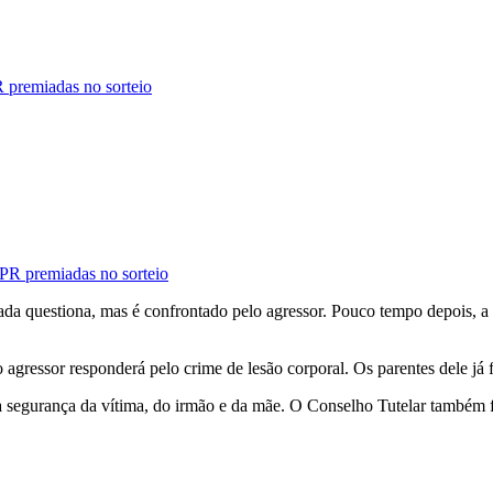
R premiadas no sorteio
PR premiadas no sorteio
da questiona, mas é confrontado pelo agressor. Pouco tempo depois, a 
gressor responderá pelo crime de lesão corporal. Os parentes dele já 
ir a segurança da vítima, do irmão e da mãe. O Conselho Tutelar também