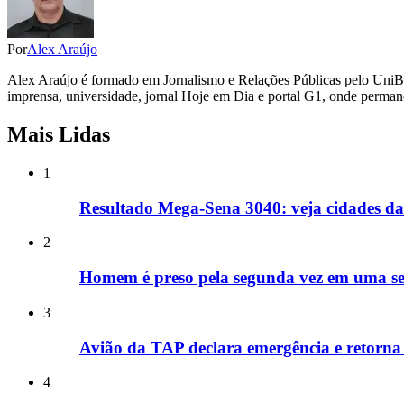
Por
Alex Araújo
Alex Araújo é formado em Jornalismo e Relações Públicas pelo UniB
imprensa, universidade, jornal Hoje em Dia e portal G1, onde perman
Mais Lidas
1
Resultado Mega-Sena 3040: veja cidades da
2
Homem é preso pela segunda vez em uma s
3
Avião da TAP declara emergência e retorna
4