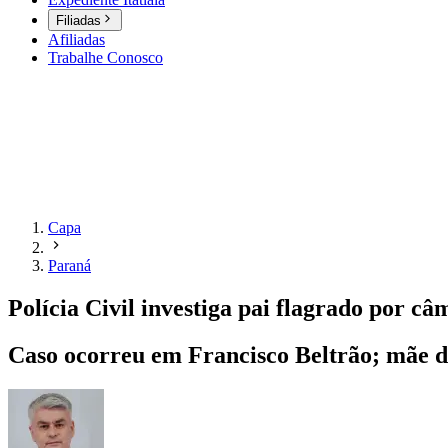
Filiadas
Afiliadas
Trabalhe Conosco
Capa
Paraná
Polícia Civil investiga pai flagrado por câ
Caso ocorreu em Francisco Beltrão; mãe des