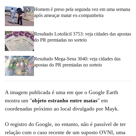
Homem é preso pela segunda vez em uma semana
após ameaçar matar ex-companheira
Resultado Lotofácil 3753: veja cidades das apostas
do PR premiadas no sorteio
Resultado Mega-Sena 3040: veja cidades das
apostas do PR premiadas no sorteio
A imagem publicada é uma em que o Google Earth
mostra um "
objeto estranho entre matas
" em
coordenadas próximo ao local divulgado por Mayk.
O registro do Google, no entanto, não é passível de ter
relação com o caso recente de um suposto OVNI, uma