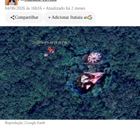
04/06/2026 às 16h16
•
Atualizado
há 2 meses
Compartilhar
Adicionar Itatiaia ao
Reprodução | Google Earth