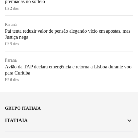
premiadas no sorteio
Há 2 dias
Paraná
Pai tenta reduzir valor de pensão alegando vício em apostas, mas
Justiça nega
Há 5 dias
Paraná
Avião da TAP declara emergência e retorna a Lisboa durante voo
para Curitiba
Há 6 dias
GRUPO ITATIAIA
ITATIAIA