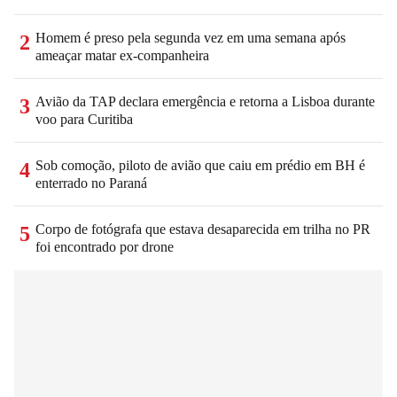
Homem é preso pela segunda vez em uma semana após
2
ameaçar matar ex-companheira
Avião da TAP declara emergência e retorna a Lisboa durante
3
voo para Curitiba
Sob comoção, piloto de avião que caiu em prédio em BH é
4
enterrado no Paraná
Corpo de fotógrafa que estava desaparecida em trilha no PR
5
foi encontrado por drone