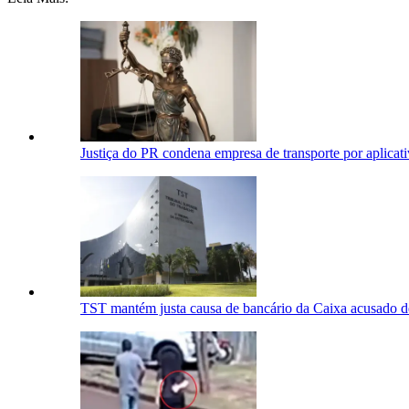
Justiça do PR condena empresa de transporte por aplicati
TST mantém justa causa de bancário da Caixa acusado de