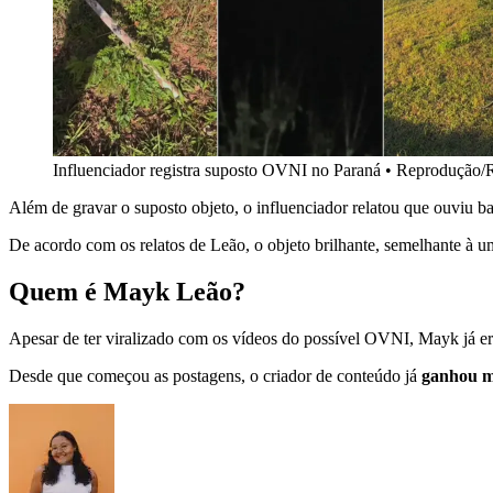
Influenciador registra suposto OVNI no Paraná • Reprodução/R
Além de gravar o suposto objeto, o influenciador relatou que ouviu ba
De acordo com os relatos de Leão, o objeto brilhante, semelhante à u
Quem é Mayk Leão?
Apesar de ter viralizado com os vídeos do possível OVNI, Mayk já era 
Desde que começou as postagens, o criador de conteúdo já
ganhou ma