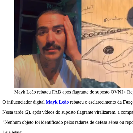
Mayk Leão rebateu FAB após flagrante de suposto OVNI
•
Re
O influenciador digital
Mayk Leão
rebateu o esclarecimento da
Força
Nesta tarde (2), após vídeos do suposto flagrante viralizarem, a com
"Nenhum objeto foi identificado pelos radares de defesa aérea ou rep
Leia Mais: