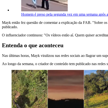
Homem é preso pela segunda vez em uma semana após a
Mayk então fez questão de comentar a explicação da FAB. "Sobre os r
publicado.
O influenciador continuou: "Os vídeos estão aí. Quem quiser acreditar,
Entenda o que aconteceu
Nas últimas horas, Mayk viralizou nas redes sociais ao flagrar um su
Ao longo da semana, o criador de conteúdo tem publicado nas redes soc