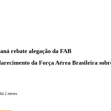
raná rebate alegação da FAB
clarecimento da Força Aérea Brasileira sob
há 2 meses