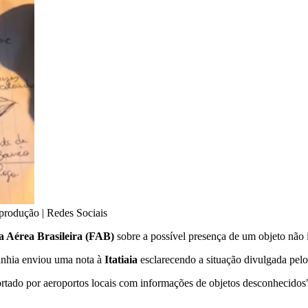
produção | Redes Sociais
 Aérea Brasileira (FAB)
sobre a possível presença de um objeto não i
panhia enviou uma nota à
Itatiaia
esclarecendo a situação divulgada pelo
ortado por aeroportos locais com informações de objetos desconhecidos