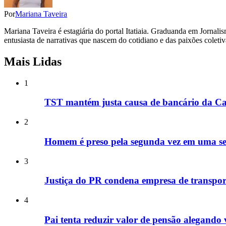
Por
Mariana Taveira
Mariana Taveira é estagiária do portal Itatiaia. Graduanda em Jorna
entusiasta de narrativas que nascem do cotidiano e das paixões coletiv
Mais Lidas
1
TST mantém justa causa de bancário da Cai
2
Homem é preso pela segunda vez em uma s
3
Justiça do PR condena empresa de transporte
4
Pai tenta reduzir valor de pensão alegando 