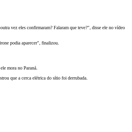
outra vez eles confirmaram? Falaram que teve?", disse ele no vídeo
rone podia aparecer", finalizou.
 ele mora no Paraná.
ou que a cerca elétrica do sítio foi derrubada.