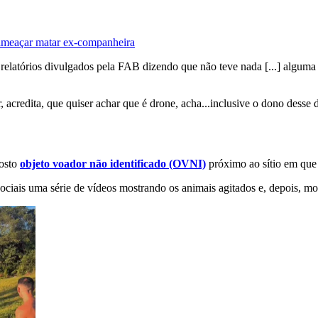
meaçar matar ex-companheira
elatórios divulgados pela FAB dizendo que não teve nada [...] alguma 
 acredita, que quiser achar que é drone, acha...inclusive o dono desse d
posto
objeto voador não identificado (OVNI)
próximo ao sítio em que
iais uma série de vídeos mostrando os animais agitados e, depois, mostr