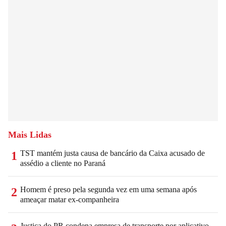
Mais Lidas
TST mantém justa causa de bancário da Caixa acusado de
1
assédio a cliente no Paraná
Homem é preso pela segunda vez em uma semana após
2
ameaçar matar ex-companheira
Justiça do PR condena empresa de transporte por aplicativo