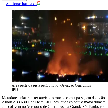
Adicionar Itatiaia ao
Área perta da pista pegou fogo
•
Aviação Guarulhos
JPD
Moradores relataram ter ouvido estrondos com a passagem do avião
Airbus A330-300, da Delta Air Lines, que explodiu o motor durante
a decolagem no Aeroporto de Guarulhos, na Grande São Paulo, por