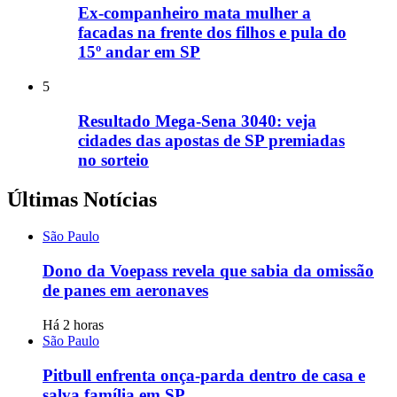
Ex-companheiro mata mulher a
facadas na frente dos filhos e pula do
15º andar em SP
5
Resultado Mega-Sena 3040: veja
cidades das apostas de SP premiadas
no sorteio
Últimas Notícias
São Paulo
Dono da Voepass revela que sabia da omissão
de panes em aeronaves
Há 2 horas
São Paulo
Pitbull enfrenta onça-parda dentro de casa e
salva família em SP