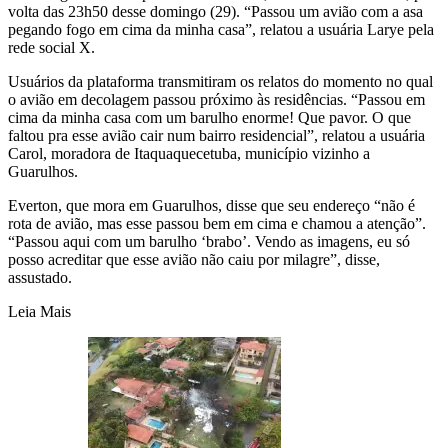
volta das 23h50 desse domingo (29). “Passou um avião com a asa
pegando fogo em cima da minha casa”, relatou a usuária Larye pela
rede social X.
Usuários da plataforma transmitiram os relatos do momento no qual
o avião em decolagem passou próximo às residências. “Passou em
cima da minha casa com um barulho enorme! Que pavor. O que
faltou pra esse avião cair num bairro residencial”, relatou a usuária
Carol, moradora de Itaquaquecetuba, município vizinho a
Guarulhos.
Everton, que mora em Guarulhos, disse que seu endereço “não é
rota de avião, mas esse passou bem em cima e chamou a atenção”.
“Passou aqui com um barulho ‘brabo’. Vendo as imagens, eu só
posso acreditar que esse avião não caiu por milagre”, disse,
assustado.
Leia Mais