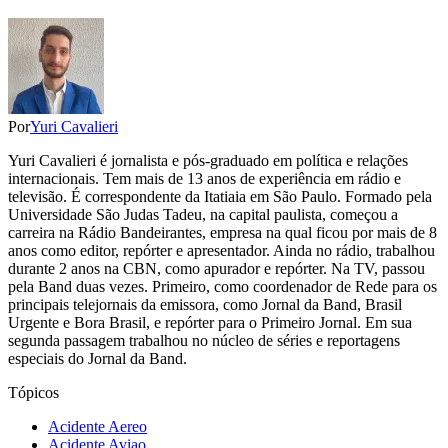
Por
Yuri Cavalieri
Yuri Cavalieri é jornalista e pós-graduado em política e relações
internacionais. Tem mais de 13 anos de experiência em rádio e
televisão. É correspondente da Itatiaia em São Paulo. Formado pela
Universidade São Judas Tadeu, na capital paulista, começou a
carreira na Rádio Bandeirantes, empresa na qual ficou por mais de 8
anos como editor, repórter e apresentador. Ainda no rádio, trabalhou
durante 2 anos na CBN, como apurador e repórter. Na TV, passou
pela Band duas vezes. Primeiro, como coordenador de Rede para os
principais telejornais da emissora, como Jornal da Band, Brasil
Urgente e Bora Brasil, e repórter para o Primeiro Jornal. Em sua
segunda passagem trabalhou no núcleo de séries e reportagens
especiais do Jornal da Band.
Tópicos
Acidente Aereo
Acidente Aviao