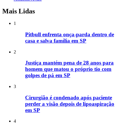
Mais Lidas
1
Pitbull enfrenta onça-parda dentro de
casa e salva família em SP
2
Justiça mantém pena de 28 anos para
homem que matou o próprio tio com
golpes de pá em SP
3
Cirurgião é condenado após paciente
perder a visão depois de lipoaspiração
em SP
4