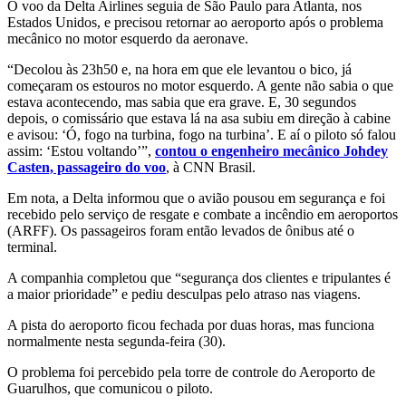
O voo da Delta Airlines seguia de São Paulo para Atlanta, nos
Estados Unidos, e precisou retornar ao aeroporto após o problema
mecânico no motor esquerdo da aeronave.
“Decolou às 23h50 e, na hora em que ele levantou o bico, já
começaram os estouros no motor esquerdo. A gente não sabia o que
estava acontecendo, mas sabia que era grave. E, 30 segundos
depois, o comissário que estava lá na asa subiu em direção à cabine
e avisou: ‘Ó, fogo na turbina, fogo na turbina’. E aí o piloto só falou
assim: ‘Estou voltando’”,
contou o engenheiro mecânico Johdey
Casten, passageiro do voo
, à CNN Brasil.
Em nota, a Delta informou que o avião pousou em segurança e foi
recebido pelo serviço de resgate e combate a incêndio em aeroportos
(ARFF). Os passageiros foram então levados de ônibus até o
terminal.
A companhia completou que “segurança dos clientes e tripulantes é
a maior prioridade” e pediu desculpas pelo atraso nas viagens.
A pista do aeroporto ficou fechada por duas horas, mas funciona
normalmente nesta segunda-feira (30).
O problema foi percebido pela torre de controle do Aeroporto de
Guarulhos, que comunicou o piloto.