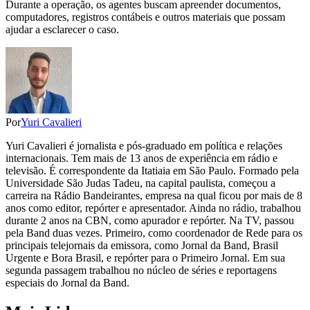
Durante a operação, os agentes buscam apreender documentos,
computadores, registros contábeis e outros materiais que possam
ajudar a esclarecer o caso.
Por
Yuri Cavalieri
Yuri Cavalieri é jornalista e pós-graduado em política e relações
internacionais. Tem mais de 13 anos de experiência em rádio e
televisão. É correspondente da Itatiaia em São Paulo. Formado pela
Universidade São Judas Tadeu, na capital paulista, começou a
carreira na Rádio Bandeirantes, empresa na qual ficou por mais de 8
anos como editor, repórter e apresentador. Ainda no rádio, trabalhou
durante 2 anos na CBN, como apurador e repórter. Na TV, passou
pela Band duas vezes. Primeiro, como coordenador de Rede para os
principais telejornais da emissora, como Jornal da Band, Brasil
Urgente e Bora Brasil, e repórter para o Primeiro Jornal. Em sua
segunda passagem trabalhou no núcleo de séries e reportagens
especiais do Jornal da Band.