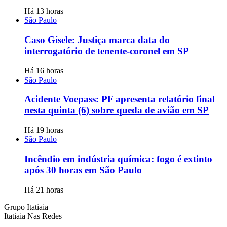
Há 13 horas
São Paulo
Caso Gisele: Justiça marca data do
interrogatório de tenente-coronel em SP
Há 16 horas
São Paulo
Acidente Voepass: PF apresenta relatório final
nesta quinta (6) sobre queda de avião em SP
Há 19 horas
São Paulo
Incêndio em indústria química: fogo é extinto
após 30 horas em São Paulo
Há 21 horas
Grupo Itatiaia
Itatiaia Nas Redes