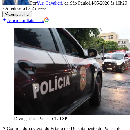
Por
Yuri Cavalieri
,
de São Paulo
14/05/2026 às 10h29
•
Atualizado
há 2 meses
Compartilhar
Adicionar Itatiaia ao
Divulgação | Polícia Civil SP
A Controladoria-Geral do Estado e o Departamento de Polícia de