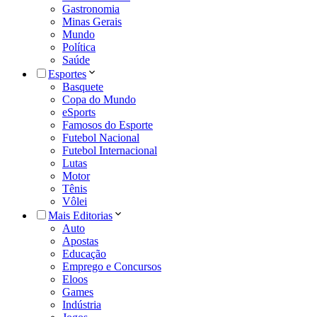
Gastronomia
Minas Gerais
Mundo
Política
Saúde
Esportes
Basquete
Copa do Mundo
eSports
Famosos do Esporte
Futebol Nacional
Futebol Internacional
Lutas
Motor
Tênis
Vôlei
Mais Editorias
Auto
Apostas
Educação
Emprego e Concursos
Eloos
Games
Indústria