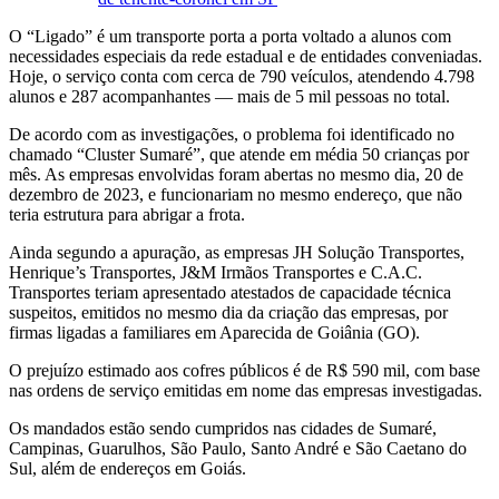
O “Ligado” é um transporte porta a porta voltado a alunos com
necessidades especiais da rede estadual e de entidades conveniadas.
Hoje, o serviço conta com cerca de 790 veículos, atendendo 4.798
alunos e 287 acompanhantes — mais de 5 mil pessoas no total.
De acordo com as investigações, o problema foi identificado no
chamado “Cluster Sumaré”, que atende em média 50 crianças por
mês. As empresas envolvidas foram abertas no mesmo dia, 20 de
dezembro de 2023, e funcionariam no mesmo endereço, que não
teria estrutura para abrigar a frota.
Ainda segundo a apuração, as empresas JH Solução Transportes,
Henrique’s Transportes, J&M Irmãos Transportes e C.A.C.
Transportes teriam apresentado atestados de capacidade técnica
suspeitos, emitidos no mesmo dia da criação das empresas, por
firmas ligadas a familiares em Aparecida de Goiânia (GO).
O prejuízo estimado aos cofres públicos é de R$ 590 mil, com base
nas ordens de serviço emitidas em nome das empresas investigadas.
Os mandados estão sendo cumpridos nas cidades de Sumaré,
Campinas, Guarulhos, São Paulo, Santo André e São Caetano do
Sul, além de endereços em Goiás.