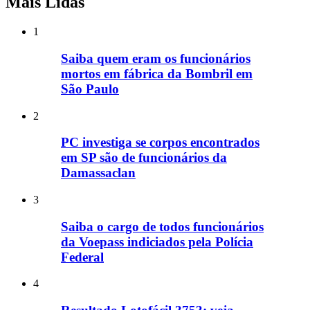
Mais Lidas
1
Saiba quem eram os funcionários
mortos em fábrica da Bombril em
São Paulo
2
PC investiga se corpos encontrados
em SP são de funcionários da
Damassaclan
3
Saiba o cargo de todos funcionários
da Voepass indiciados pela Polícia
Federal
4