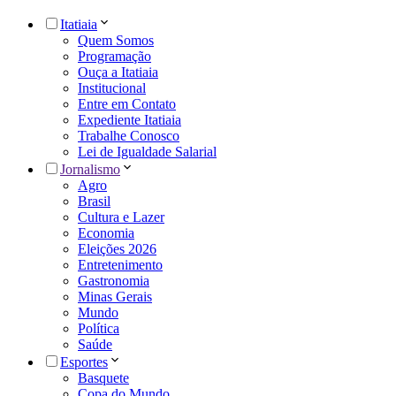
Itatiaia
Quem Somos
Programação
Ouça a Itatiaia
Institucional
Entre em Contato
Expediente Itatiaia
Trabalhe Conosco
Lei de Igualdade Salarial
Jornalismo
Agro
Brasil
Cultura e Lazer
Economia
Eleições 2026
Entretenimento
Gastronomia
Minas Gerais
Mundo
Política
Saúde
Esportes
Basquete
Copa do Mundo