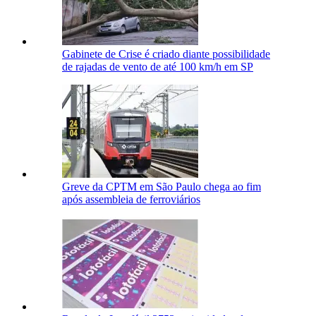
Gabinete de Crise é criado diante possibilidade
de rajadas de vento de até 100 km/h em SP
Greve da CPTM em São Paulo chega ao fim
após assembleia de ferroviários