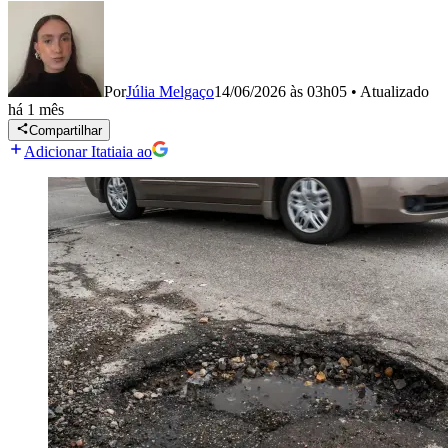
Por
Júlia Melgaço
14/06/2026 às 03h05
•
Atualizado
há 1 mês
Compartilhar
Adicionar Itatiaia ao