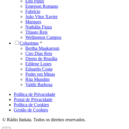
Edu Panzi
Emerson Romano
Fabrício
João Vitor Xavier
Marques
Nathália Fiuza
Thiago Reis
Wellington Campos
Colunistas
Bertha Maakaroun
Ciro Dias Reis
Direto de Brasília
Edilene Lopes
Eduardo Costa
Poder em Minas
Rita Mundim
Valdir Barbosa
Política de Privacidade
Portal de Privacidade
Política de Cookies
Gestão de Cookies
© Rádio Itatiaia. Todos os direitos reservados.