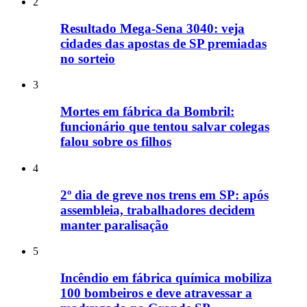
2
Resultado Mega-Sena 3040: veja
cidades das apostas de SP premiadas
no sorteio
3
Mortes em fábrica da Bombril:
funcionário que tentou salvar colegas
falou sobre os filhos
4
2º dia de greve nos trens em SP: após
assembleia, trabalhadores decidem
manter paralisação
5
Incêndio em fábrica química mobiliza
100 bombeiros e deve atravessar a