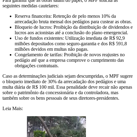
Para garantir que as obras saiam do papel, o MPF solicita as
seguintes medidas cautelares:
Reserva financeira: Retenção de pelo menos 10% da
arrecadação bruta mensal dos pedágios para custear as obras.
Bloqueio de lucros: Proibição da distribuição de dividendos e
lucros aos acionistas até a conclusão do plano emergencial.
Uso de fundos existentes: Utilização imediata de R$ 92,9
milhões depositados como seguro-garantia e dos R$ 591,8
milhões devidos em multas não pagas.
Congelamento de tarifas: Proibição de novos reajustes no
pedágio até que a empresa comprove o cumprimento das
obrigações contratuais.
Caso as determinações judiciais sejam descumpridas, o MPF sugere
o bloqueio imediato de 30% da arrecadação dos pedágios e uma
multa diária de R$ 100 mil. Essa penalidade deve recair não apenas
sobre o patrimônio da concessionária e da controladora, mas
também sobre os bens pessoais de seus diretores-presidentes.
Leia Mais: