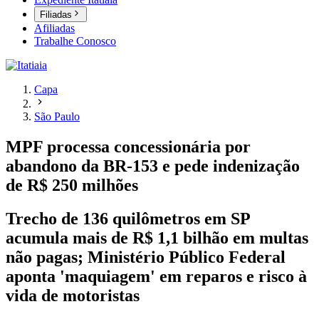
Filiadas
Afiliadas
Trabalhe Conosco
Capa
São Paulo
MPF processa concessionária por
abandono da BR-153 e pede indenização
de R$ 250 milhões
Trecho de 136 quilômetros em SP
acumula mais de R$ 1,1 bilhão em multas
não pagas; Ministério Público Federal
aponta 'maquiagem' em reparos e risco à
vida de motoristas