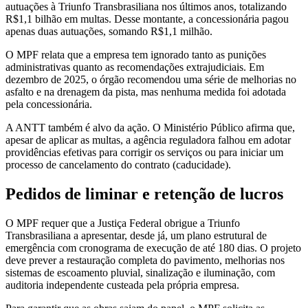
autuações à Triunfo Transbrasiliana nos últimos anos, totalizando
R$1,1 bilhão em multas. Desse montante, a concessionária pagou
apenas duas autuações, somando R$1,1 milhão.
O MPF relata que a empresa tem ignorado tanto as punições
administrativas quanto as recomendações extrajudiciais. Em
dezembro de 2025, o órgão recomendou uma série de melhorias no
asfalto e na drenagem da pista, mas nenhuma medida foi adotada
pela concessionária.
A ANTT também é alvo da ação. O Ministério Público afirma que,
apesar de aplicar as multas, a agência reguladora falhou em adotar
providências efetivas para corrigir os serviços ou para iniciar um
processo de cancelamento do contrato (caducidade).
Pedidos de liminar e retenção de lucros
O MPF requer que a Justiça Federal obrigue a Triunfo
Transbrasiliana a apresentar, desde já, um plano estrutural de
emergência com cronograma de execução de até 180 dias. O projeto
deve prever a restauração completa do pavimento, melhorias nos
sistemas de escoamento pluvial, sinalização e iluminação, com
auditoria independente custeada pela própria empresa.