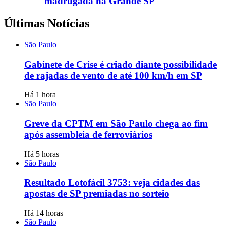
madrugada na Grande SP
Últimas Notícias
São Paulo
Gabinete de Crise é criado diante possibilidade
de rajadas de vento de até 100 km/h em SP
Há 1 hora
São Paulo
Greve da CPTM em São Paulo chega ao fim
após assembleia de ferroviários
Há 5 horas
São Paulo
Resultado Lotofácil 3753: veja cidades das
apostas de SP premiadas no sorteio
Há 14 horas
São Paulo