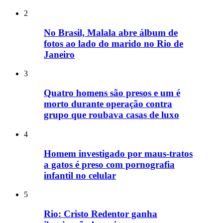
2
No Brasil, Malala abre álbum de
fotos ao lado do marido no Rio de
Janeiro
3
Quatro homens são presos e um é
morto durante operação contra
grupo que roubava casas de luxo
4
Homem investigado por maus-tratos
a gatos é preso com pornografia
infantil no celular
5
Rio: Cristo Redentor ganha