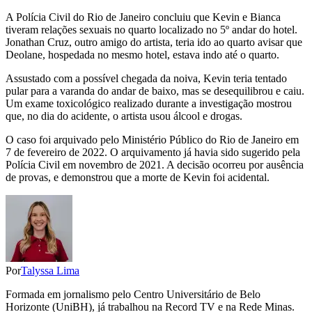
A Polícia Civil do Rio de Janeiro concluiu que Kevin e Bianca
tiveram relações sexuais no quarto localizado no 5º andar do hotel.
Jonathan Cruz, outro amigo do artista, teria ido ao quarto avisar que
Deolane, hospedada no mesmo hotel, estava indo até o quarto.
Assustado com a possível chegada da noiva, Kevin teria tentado
pular para a varanda do andar de baixo, mas se desequilibrou e caiu.
Um exame toxicológico realizado durante a investigação mostrou
que, no dia do acidente, o artista usou álcool e drogas.
O caso foi arquivado pelo Ministério Público do Rio de Janeiro em
7 de fevereiro de 2022. O arquivamento já havia sido sugerido pela
Polícia Civil em novembro de 2021. A decisão ocorreu por ausência
de provas, e demonstrou que a morte de Kevin foi acidental.
Por
Talyssa Lima
Formada em jornalismo pelo Centro Universitário de Belo
Horizonte (UniBH), já trabalhou na Record TV e na Rede Minas.