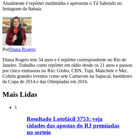
Atualmente é repórter multimídia e apresenta o Tá Sabendo no
Instagram da Itatiaia.
Por
Diana Rogers
Diana Rogers tem 34 anos e é repórter correspondente no Rio de
Janeiro. Trabalha como repórter em rádio desde os 21 anos e passou
por cinco emissoras no Rio: Globo, CBN, Tupi, Manchete e Mec.
Cobriu grandes eventos como sete Carnavais na Sapucaí, bastidores
da Copa de 2014 e das Olimpíadas em 2016.
Mais Lidas
1
Resultado Lotofácil 3753: veja
cidades das apostas do RJ premiadas
no sorteio