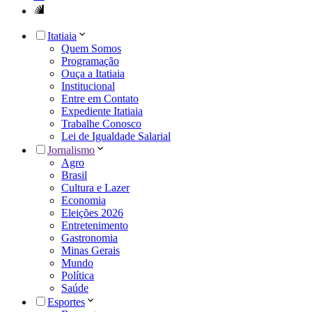
Itatiaia
Quem Somos
Programação
Ouça a Itatiaia
Institucional
Entre em Contato
Expediente Itatiaia
Trabalhe Conosco
Lei de Igualdade Salarial
Jornalismo
Agro
Brasil
Cultura e Lazer
Economia
Eleições 2026
Entretenimento
Gastronomia
Minas Gerais
Mundo
Política
Saúde
Esportes