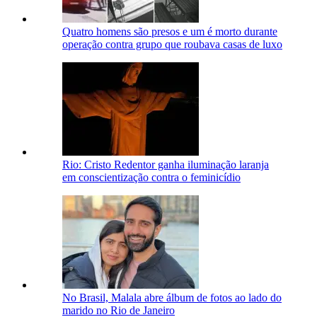
Quatro homens são presos e um é morto durante
operação contra grupo que roubava casas de luxo
Rio: Cristo Redentor ganha iluminação laranja
em conscientização contra o feminicídio
No Brasil, Malala abre álbum de fotos ao lado do
marido no Rio de Janeiro