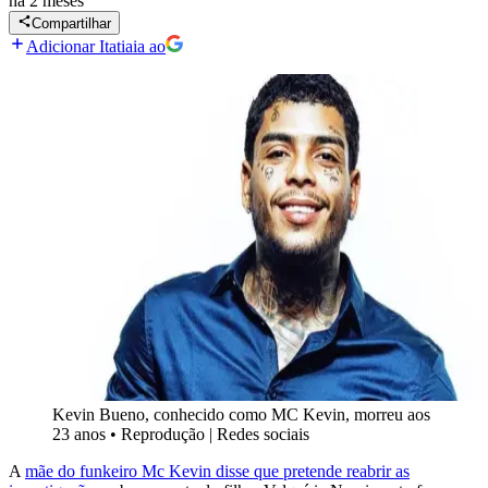
há 2 meses
Compartilhar
Adicionar Itatiaia ao
Kevin Bueno, conhecido como MC Kevin, morreu aos
23 anos
•
Reprodução | Redes sociais
A
mãe do funkeiro Mc Kevin disse que pretende reabrir as