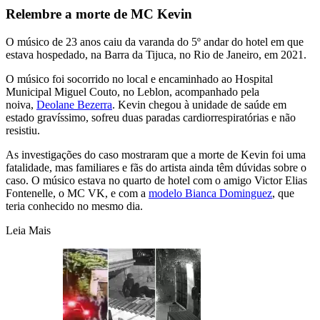
Relembre a morte de MC Kevin
O músico de 23 anos caiu da varanda do 5º andar do hotel em que
estava hospedado, na Barra da Tijuca, no Rio de Janeiro, em 2021.
O músico foi socorrido no local e encaminhado ao Hospital
Municipal Miguel Couto, no Leblon, acompanhado pela
noiva,
Deolane Bezerra
. Kevin chegou à unidade de saúde em
estado gravíssimo, sofreu duas paradas cardiorrespiratórias e não
resistiu.
As investigações do caso mostraram que a morte de Kevin foi uma
fatalidade, mas familiares e fãs do artista ainda têm dúvidas sobre o
caso. O músico estava no quarto de hotel com o amigo Victor Elias
Fontenelle, o MC VK, e com a
modelo Bianca Dominguez
, que
teria conhecido no mesmo dia.
Leia Mais