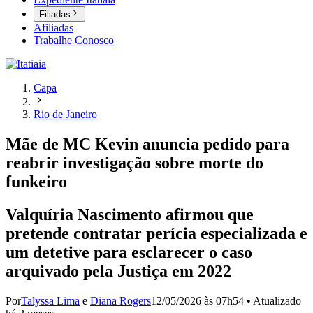
Filiadas
Afiliadas
Trabalhe Conosco
Capa
Rio de Janeiro
Mãe de MC Kevin anuncia pedido para
reabrir investigação sobre morte do
funkeiro
Valquíria Nascimento afirmou que
pretende contratar perícia especializada e
um detetive para esclarecer o caso
arquivado pela Justiça em 2022
Por
Talyssa Lima
e
Diana Rogers
12/05/2026 às 07h54
•
Atualizado