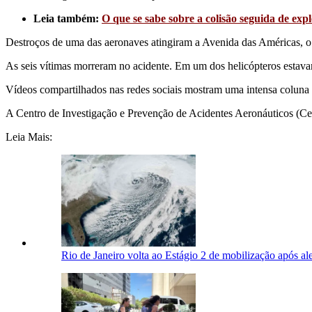
Leia também:
O que se sabe sobre a colisão seguida de exp
Destroços de uma das aeronaves atingiram a Avenida das Américas, o q
As seis vítimas morreram no acidente. Em um dos helicópteros estava
Vídeos compartilhados nas redes sociais mostram uma intensa coluna
A Centro de Investigação e Prevenção de Acidentes Aeronáuticos (Cen
Leia Mais:
Rio de Janeiro volta ao Estágio 2 de mobilização após al