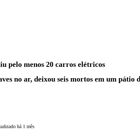
iu pelo menos 20 carros elétricos
aves no ar, deixou seis mortos em um pátio d
ualizado
há 1 mês