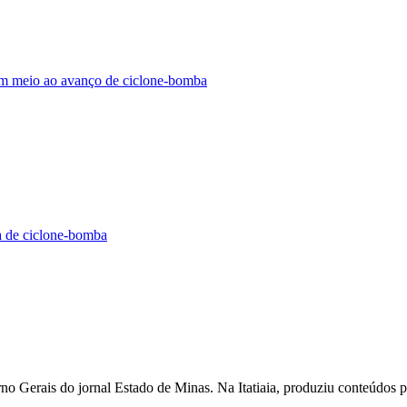
 em meio ao avanço de ciclone-bomba
sa de ciclone-bomba
o Gerais do jornal Estado de Minas. Na Itatiaia, produziu conteúdos 