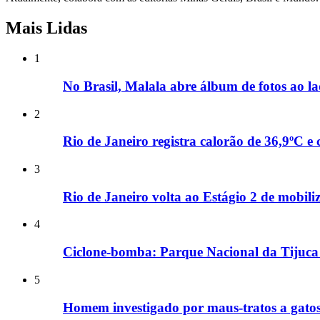
Mais Lidas
1
No Brasil, Malala abre álbum de fotos ao l
2
Rio de Janeiro registra calorão de 36,9ºC 
3
Rio de Janeiro volta ao Estágio 2 de mobili
4
Ciclone-bomba: Parque Nacional da Tijuca e
5
Homem investigado por maus-tratos a gatos 