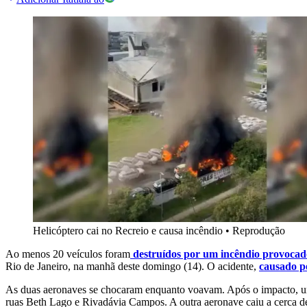
Helicóptero cai no Recreio e causa incêndio
•
Reprodução
Ao menos 20 veículos foram
destruídos por um incêndio provocado
Rio de Janeiro, na manhã deste domingo (14). O acidente,
causado pe
As duas aeronaves
se chocaram enquanto voavam. Após o impacto, um 
ruas Beth Lago e Rivadávia Campos. A outra aeronave caiu a cerca de