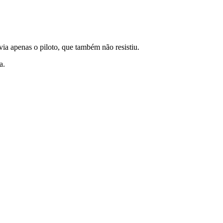
ia apenas o piloto, que também não resistiu.
da.