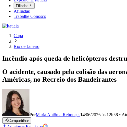
Filiadas
Afiliadas
Trabalhe Conosco
Capa
Rio de Janeiro
Incêndio após queda de helicópteros destru
O acidente, causado pela colisão das aeron
Américas, no Recreio dos Bandeirantes
Por
Maria Antônia Rebouças
14/06/2026 às 12h38
•
At
Compartilhar
Adicionar Itatiaia ao