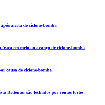
o após alerta de ciclone-bomba
va fraca em meio ao avanço de ciclone-bomba
por causa de ciclone-bomba
to Redentor são fechados por ventos fortes