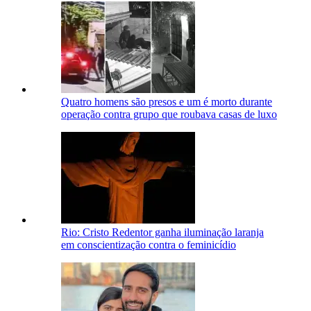
Quatro homens são presos e um é morto durante
operação contra grupo que roubava casas de luxo
Rio: Cristo Redentor ganha iluminação laranja
em conscientização contra o feminicídio