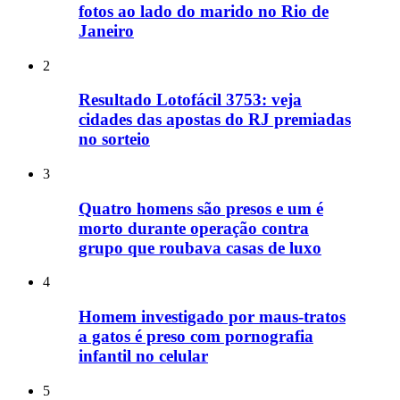
fotos ao lado do marido no Rio de
Janeiro
2
Resultado Lotofácil 3753: veja
cidades das apostas do RJ premiadas
no sorteio
3
Quatro homens são presos e um é
morto durante operação contra
grupo que roubava casas de luxo
4
Homem investigado por maus-tratos
a gatos é preso com pornografia
infantil no celular
5