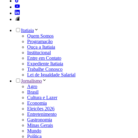
Itatiaia
Quem Somos
Programação
Ouça a Itatiaia
Institucional
Entre em Contato
Expediente Itatiaia
Trabalhe Conosco
Lei de Igualdade Salarial
Jornalismo
Agro
Brasil
Cultura e Lazer
Economia
Eleições 2026
Entretenimento
Gastronomia
Minas Gerais
Mundo
Política