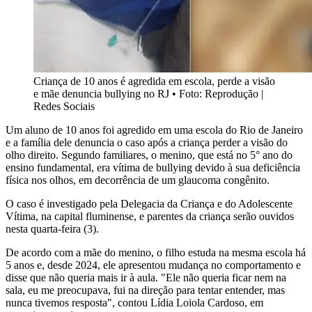
Criança de 10 anos é agredida em escola, perde a visão
e mãe denuncia bullying no RJ
•
Foto: Reprodução |
Redes Sociais
Um aluno de 10 anos foi agredido em uma escola do Rio de Janeiro
e a família dele denuncia o caso após a criança perder a visão do
olho direito. Segundo familiares, o menino, que está no 5° ano do
ensino fundamental, era vítima de bullying devido à sua deficiência
física nos olhos, em decorrência de um glaucoma congênito.
O caso é investigado pela Delegacia da Criança e do Adolescente
Vítima, na capital fluminense, e parentes da criança serão ouvidos
nesta quarta-feira (3).
De acordo com a mãe do menino, o filho estuda na mesma escola há
5 anos e, desde 2024, ele apresentou mudança no comportamento e
disse que não queria mais ir à aula. "Ele não queria ficar nem na
sala, eu me preocupava, fui na direção para tentar entender, mas
nunca tivemos resposta", contou Lídia Loiola Cardoso, em