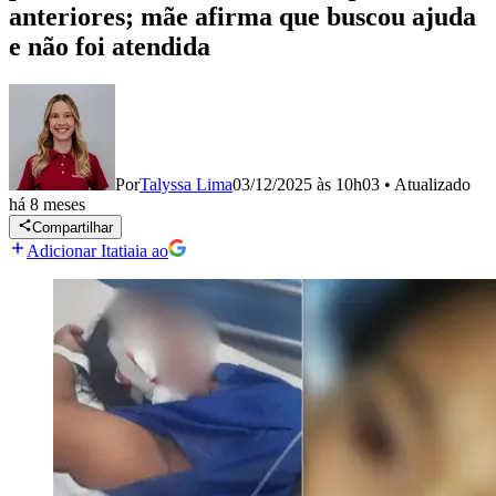
anteriores; mãe afirma que buscou ajuda
e não foi atendida
Por
Talyssa Lima
03/12/2025 às 10h03
•
Atualizado
há 8 meses
Compartilhar
Adicionar Itatiaia ao