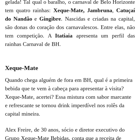
gelada! Tal qual o baralho, o carnaval de Belo Horizonte
tem quatro rainhas:
Xeque-Mate,
Jambruna
,
Catuçaí
do Nandão
e
Gingibre
. Nascidas e criadas na capital,
são donas do coração dos carnavalescos. Entre elas, não
tem competição. A
Itatiaia
apresenta um perfil das
rainhas Carnaval de BH.
Xeque-Mate
Quando chega alguém de fora em BH, qual é a primeira
bebida que te vem à cabeça para apresentar à visita?
Xeque-Mate, acertei? Essa mistura com sabor marcante
e refrescante se tornou drink imperdível nos rolês da
capital mineira.
Alex Freire, de 30 anos, sócio e diretor executivo do
Grupo Xeque-Mate Bebidas, conta que a receita de