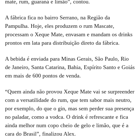
mate, rum, guaraná e limão”, contou.
A fábrica fica no bairro Serrano, na Região da
Pampulha. Hoje, eles produzem o rum Mascate,
processam o Xeque Mate, envasam e mandam os drinks
prontos em lata para distribuição direto da fábrica.
A bebida é enviada para Minas Gerais, São Paulo, Rio
de Janeiro, Santa Catarina, Bahia, Espírito Santo e Goiás
em mais de 600 pontos de venda.
“Quem ainda não provou Xeque Mate vai se surpreender
com a versatilidade do rum, que tem sabor mais neutro,
por exemplo, do que o gin, mas sem perder sua presença
no paladar, como a vodca. O drink é refrescante e fica
ainda melhor num copo cheio de gelo e limão, que é a
cara do Brasil”, finalizou Alex.