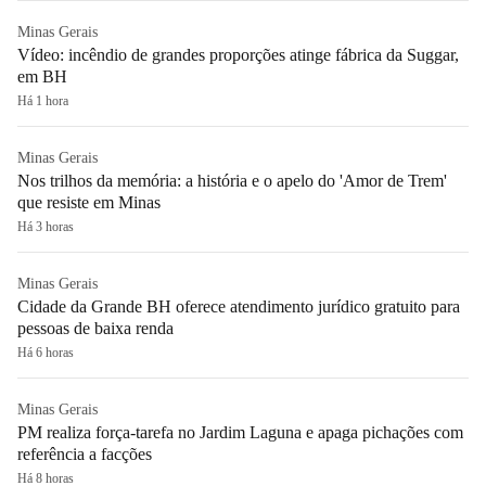
Minas Gerais
Vídeo: incêndio de grandes proporções atinge fábrica da Suggar,
em BH
Há 1 hora
Minas Gerais
Nos trilhos da memória: a história e o apelo do 'Amor de Trem'
que resiste em Minas
Há 3 horas
Minas Gerais
Cidade da Grande BH oferece atendimento jurídico gratuito para
pessoas de baixa renda
Há 6 horas
Minas Gerais
PM realiza força-tarefa no Jardim Laguna e apaga pichações com
referência a facções
Há 8 horas