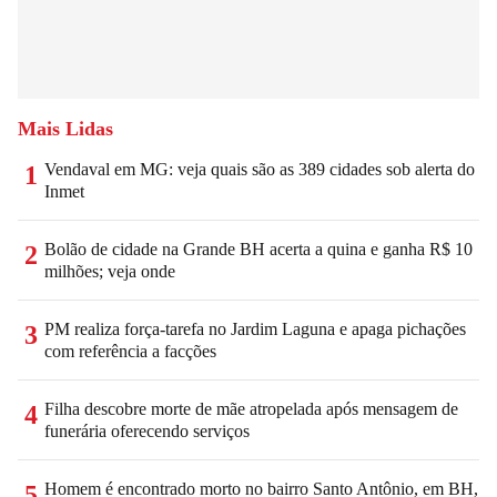
Mais Lidas
Vendaval em MG: veja quais são as 389 cidades sob alerta do
1
Inmet
Bolão de cidade na Grande BH acerta a quina e ganha R$ 10
2
milhões; veja onde
PM realiza força-tarefa no Jardim Laguna e apaga pichações
3
com referência a facções
Filha descobre morte de mãe atropelada após mensagem de
4
funerária oferecendo serviços
Homem é encontrado morto no bairro Santo Antônio, em BH,
5