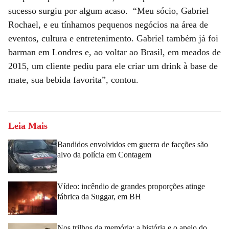
sucesso surgiu por algum acaso. “Meu sócio, Gabriel
Rochael, e eu tínhamos pequenos negócios na área de
eventos, cultura e entretenimento. Gabriel também já foi
barman em Londres e, ao voltar ao Brasil, em meados de
2015, um cliente pediu para ele criar um drink à base de
mate, sua bebida favorita”, contou.
Leia Mais
Bandidos envolvidos em guerra de facções são
alvo da polícia em Contagem
Vídeo: incêndio de grandes proporções atinge
fábrica da Suggar, em BH
Nos trilhos da memória: a história e o apelo do