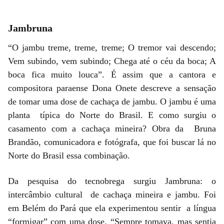
Jambruna
“O jambu treme, treme, treme; O tremor vai descendo;
Vem subindo, vem subindo; Chega até o céu da boca; A
boca fica muito louca”. É assim que a cantora e
compositora paraense Dona Onete descreve a sensação
de tomar uma dose de cachaça de jambu. O jambu é uma
planta típica do Norte do Brasil. E como surgiu o
casamento com a cachaça mineira? Obra da Bruna
Brandão, comunicadora e fotógrafa, que foi buscar lá no
Norte do Brasil essa combinação.
Da pesquisa do tecnobrega surgiu Jambruna: o
intercâmbio cultural de cachaça mineira e jambu. Foi
em Belém do Pará que ela experimentou sentir a língua
“formigar” com uma dose. “Sempre tomava, mas sentia