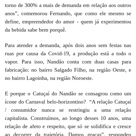
torno de 300% a mais de demanda em relação aos outros
anos”, comemorou Fernando, que como ele mesmo se
define, empreendedor do amor - quem já experimentou
da bebida sabe bem porquê.
Para atender a demanda, após dois anos sem festas nas
ruas por causa da Covid-19, a produção está a todo o
vapor. Para isso, Nandão conta com duas casas para
fabricação: no bairro Salgado Filho, na região Oeste, e
no bairro Lagoinha, na região Noroeste.
E porque o Catuçaí do Nandão se consagrou como um
ícone do Carnaval belo-horizontino? “A relação Catuçaí
/ consumidor nunca se restringiu a uma relação
capitalista. Construímos, ao longo desses 10 anos, uma
relação de afeto e respeito, que só se solidifica e cresce
ao decorrer da trajetória. Damos graças”, respondeu