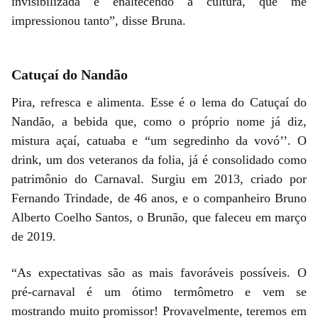
invisibilizada e enaltecendo a cultura, que me
impressionou tanto”, disse Bruna.
Catuçaí do Nandão
Pira, refresca e alimenta. Esse é o lema do Catuçaí do
Nandão, a bebida que, como o próprio nome já diz,
mistura açaí, catuaba e “um segredinho da vovó’’. O
drink, um dos veteranos da folia, já é consolidado como
patrimônio do Carnaval. Surgiu em 2013, criado por
Fernando Trindade, de 46 anos, e o companheiro Bruno
Alberto Coelho Santos, o Brunão, que faleceu em março
de 2019.
“As expectativas são as mais favoráveis possíveis. O
pré-carnaval é um ótimo termômetro e vem se
mostrando muito promissor! Provavelmente, teremos em