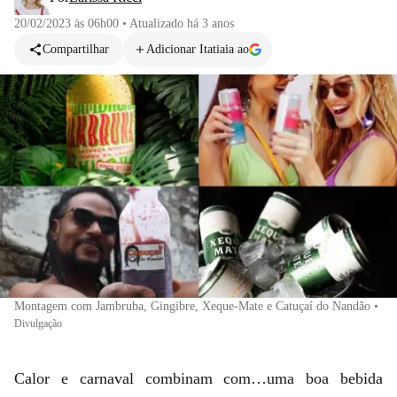
20/02/2023 às 06h00
•
Atualizado
há 3 anos
Compartilhar
Adicionar Itatiaia ao
Montagem com Jambruba, Gingibre, Xeque-Mate e Catuçaí do Nandão
•
Divulgação
Calor e carnaval combinam com…uma boa bebida