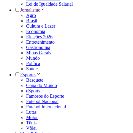
Lei de Igualdade Salarial
Jornalismo
Agro
Brasil
Cultura e Lazer
Economia
Eleições 2026
Entretenimento
Gastronomia
Minas Gerais
Mundo
Política
Saúde
Esportes
Basquete
Copa do Mundo
eSports
Famosos do Esporte
Futebol Nacional
Futebol Internacional
Lutas
Motor
Tênis
Vôlei