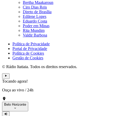
Bertha Maakaroun
Ciro Dias Reis
Direto de Brasília
Edilene Lopes
Eduardo Costa
Poder em Minas
Rita Mundim
Valdir Barbosa
Política de Privacidade
Portal de Privacidade
Política de Cookies
Gestão de Cookies
© Rádio Itatiaia. Todos os direitos reservados.
Tocando agora!
Ouça ao vivo
/
24h
Belo Horizonte