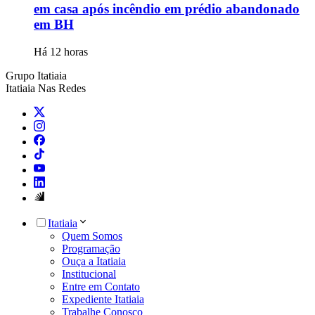
em casa após incêndio em prédio abandonado
em BH
Há 12 horas
Grupo Itatiaia
Itatiaia Nas Redes
Itatiaia
Quem Somos
Programação
Ouça a Itatiaia
Institucional
Entre em Contato
Expediente Itatiaia
Trabalhe Conosco