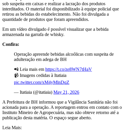
sob suspeita em caixas e realizar a lacração dos produtos
interditados. O material foi disponibilizado à equipe policial que
retirou as bebidas do estabelecimento. Não foi divulgada a
quantidade de produtos que foram apreendidos.
Em um vídeo divulgado é possível visualizar que a bebida
armazenada na garrafa de whisky.
Confira:
Operação apreende bebidas alcoólicas com suspeita de
adulteração em adega de BH
📲 Leia mais em
https://t.co/ze8WN7tHaV
📹 Imagens cedidas à Itatiaia
pic.twitter.com/xM4yMlnDqZ
— Itatiaia (@itatiaia)
May 21, 2026
A Prefeitura de BH informou que a Vigilância Sanitária não foi
acionada para a operação. A reportagem entrou em contato com o
Instituto Mineiro de Agropecuária, mas não obteve retorno até a
publicação desta matéria. O espaço segue aberto.
Leia Mais: