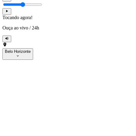
Tocando agora!
Ouça ao vivo
/
24h
Belo Horizonte