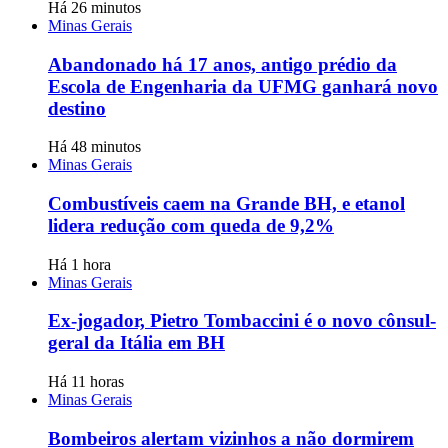
Há 26 minutos
Minas Gerais
Abandonado há 17 anos, antigo prédio da
Escola de Engenharia da UFMG ganhará novo
destino
Há 48 minutos
Minas Gerais
Combustíveis caem na Grande BH, e etanol
lidera redução com queda de 9,2%
Há 1 hora
Minas Gerais
Ex-jogador, Pietro Tombaccini é o novo cônsul-
geral da Itália em BH
Há 11 horas
Minas Gerais
Bombeiros alertam vizinhos a não dormirem