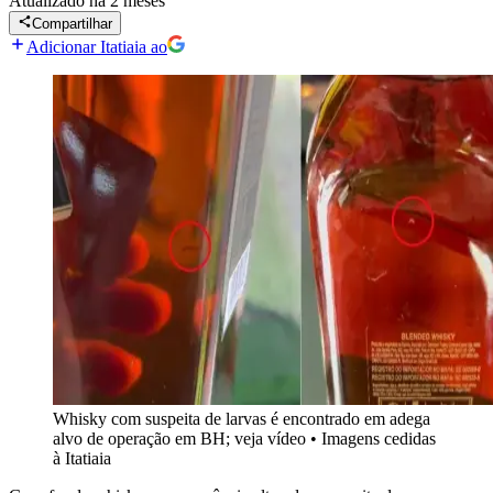
Atualizado
há 2 meses
Compartilhar
Adicionar Itatiaia ao
Whisky com suspeita de larvas é encontrado em adega
alvo de operação em BH; veja vídeo
•
Imagens cedidas
à Itatiaia