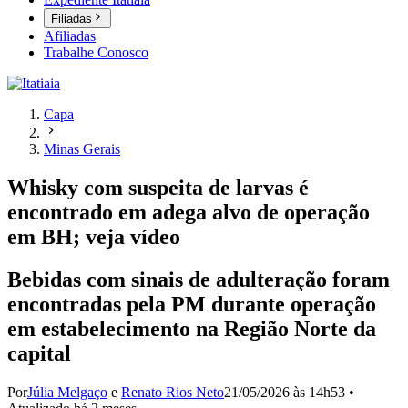
Filiadas
Afiliadas
Trabalhe Conosco
Capa
Minas Gerais
Whisky com suspeita de larvas é
encontrado em adega alvo de operação
em BH; veja vídeo
Bebidas com sinais de adulteração foram
encontradas pela PM durante operação
em estabelecimento na Região Norte da
capital
Por
Júlia Melgaço
e
Renato Rios Neto
21/05/2026 às 14h53
•