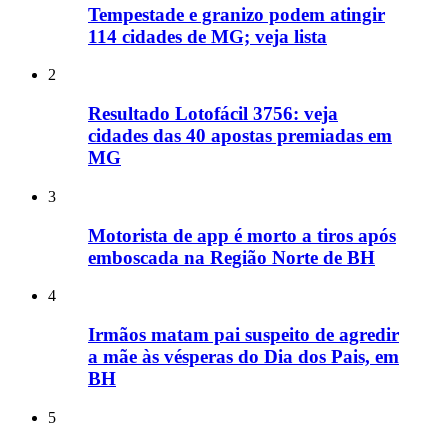
Tempestade e granizo podem atingir
114 cidades de MG; veja lista
2
Resultado Lotofácil 3756: veja
cidades das 40 apostas premiadas em
MG
3
Motorista de app é morto a tiros após
emboscada na Região Norte de BH
4
Irmãos matam pai suspeito de agredir
a mãe às vésperas do Dia dos Pais, em
BH
5