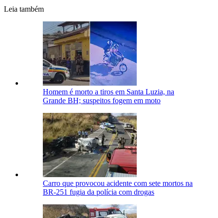
Leia também
Homem é morto a tiros em Santa Luzia, na
Grande BH; suspeitos fogem em moto
Carro que provocou acidente com sete mortos na
BR-251 fugia da polícia com drogas