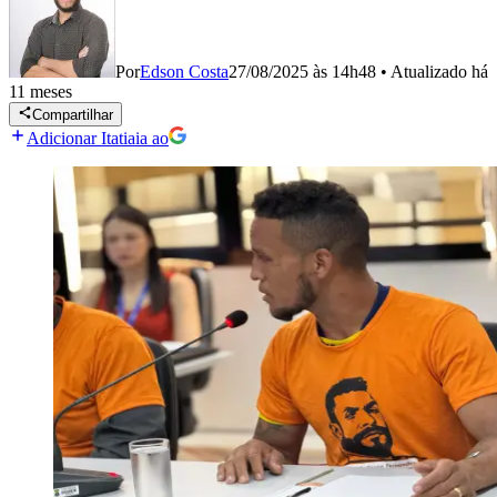
Por
Edson Costa
27/08/2025 às 14h48
•
Atualizado
há
11 meses
Compartilhar
Adicionar Itatiaia ao