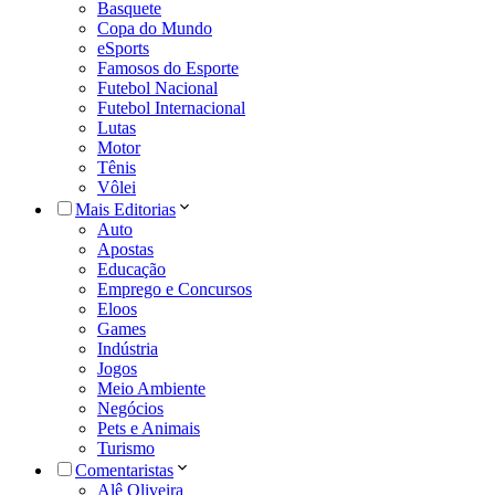
Basquete
Copa do Mundo
eSports
Famosos do Esporte
Futebol Nacional
Futebol Internacional
Lutas
Motor
Tênis
Vôlei
Mais Editorias
Auto
Apostas
Educação
Emprego e Concursos
Eloos
Games
Indústria
Jogos
Meio Ambiente
Negócios
Pets e Animais
Turismo
Comentaristas
Alê Oliveira