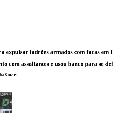
ara expulsar ladrões armados com facas em
to com assaltantes e usou banco para se def
há 8 meses