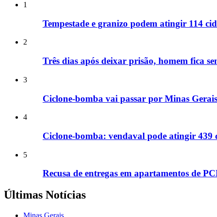
1
Tempestade e granizo podem atingir 114 cid
2
Três dias após deixar prisão, homem fica se
3
Ciclone-bomba vai passar por Minas Gerais
4
Ciclone-bomba: vendaval pode atingir 439 
5
Recusa de entregas em apartamentos de PCDs 
Últimas Notícias
Minas Gerais