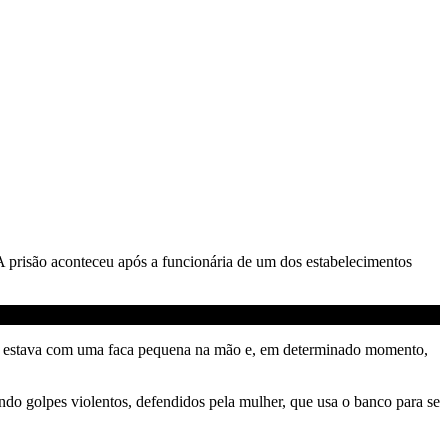
A prisão aconteceu após a funcionária de um dos estabelecimentos
Ela estava com uma faca pequena na mão e, em determinado momento,
indo golpes violentos, defendidos pela mulher, que usa o banco para se