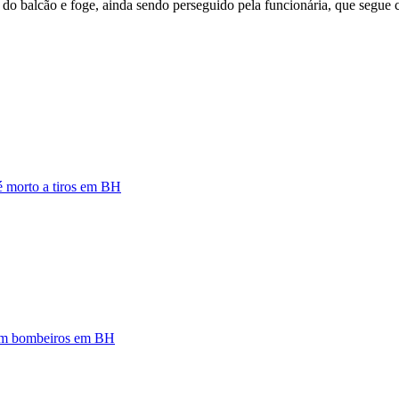
 do balcão e foge, ainda sendo perseguido pela funcionária, que segue 
 é morto a tiros em BH
zam bombeiros em BH