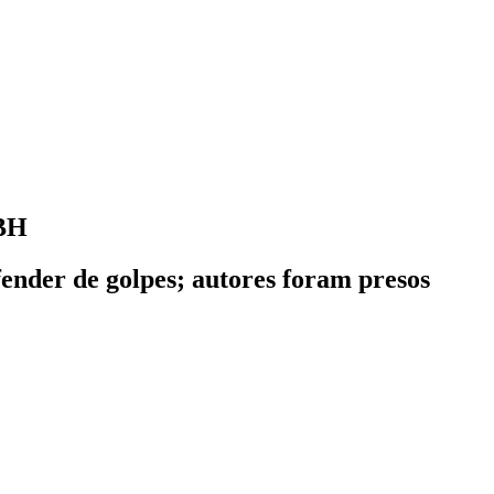
 BH
ender de golpes; autores foram presos