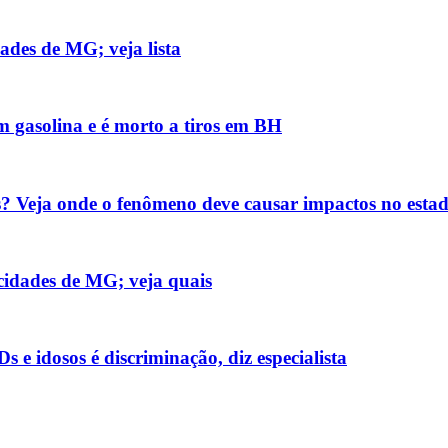
ades de MG; veja lista
m gasolina e é morto a tiros em BH
? Veja onde o fenômeno deve causar impactos no esta
cidades de MG; veja quais
e idosos é discriminação, diz especialista