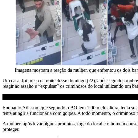
Imagens mostram a reação da mulher, que enfrentou os dois b
Um casal foi preso na noite desse domingo (22), após seguidos roubos
reagir ao assalto e “expulsar” os criminosos do local utilizando um b
Enquanto Adisson, que segundo o BO tem 1,90 m de altura, tenta se 
tenta atingir a funcionária com golpes. A todo momento, o criminoso te
A mulher, após levar alguns produtos, foge do local e o homem consegu
proteger.