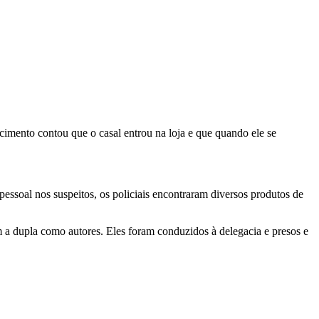
imento contou que o casal entrou na loja e que quando ele se
essoal nos suspeitos, os policiais encontraram diversos produtos de
m a dupla como autores. Eles foram conduzidos à delegacia e presos e