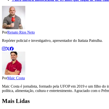
Por
Renato Rios Neto
Repórter policial e investigativo, apresentador do Itatiaia Patrulha.
Por
Maic Costa
Maic Costa é jornalista, formado pela UFOP em 2019 e um filho do in
política, alimentação, cultura e entretenimento. Agraciado com o Prêm
Mais Lidas