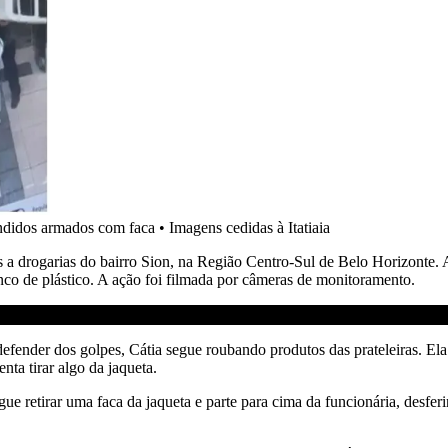
andidos armados com faca
•
Imagens cedidas à Itatiaia
 a drogarias do bairro Sion, na Região Centro-Sul de Belo Horizonte. 
anco de plástico. A ação foi filmada por câmeras de monitoramento.
defender dos golpes, Cátia segue roubando produtos das prateleiras. 
nta tirar algo da jaqueta.
e retirar uma faca da jaqueta e parte para cima da funcionária, desfer