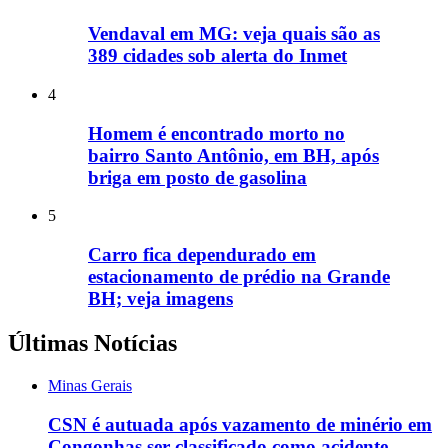
Vendaval em MG: veja quais são as
389 cidades sob alerta do Inmet
4
Homem é encontrado morto no
bairro Santo Antônio, em BH, após
briga em posto de gasolina
5
Carro fica dependurado em
estacionamento de prédio na Grande
BH; veja imagens
Últimas Notícias
Minas Gerais
CSN é autuada após vazamento de minério em
Congonhas ser classificado como acidente