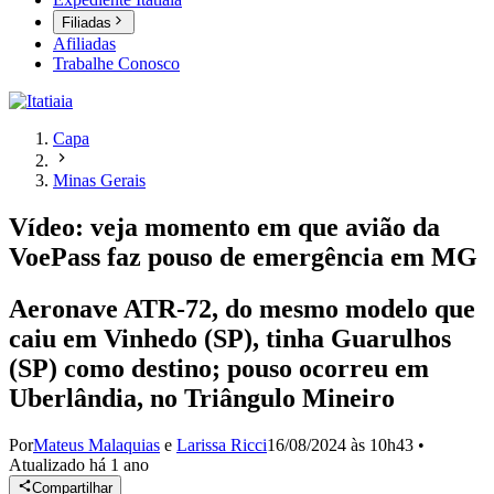
Filiadas
Afiliadas
Trabalhe Conosco
Capa
Minas Gerais
Vídeo: veja momento em que avião da
VoePass faz pouso de emergência em MG
Aeronave ATR-72, do mesmo modelo que
caiu em Vinhedo (SP), tinha Guarulhos
(SP) como destino; pouso ocorreu em
Uberlândia, no Triângulo Mineiro
Por
Mateus Malaquias
e
Larissa Ricci
16/08/2024 às 10h43
•
Atualizado
há 1 ano
Compartilhar