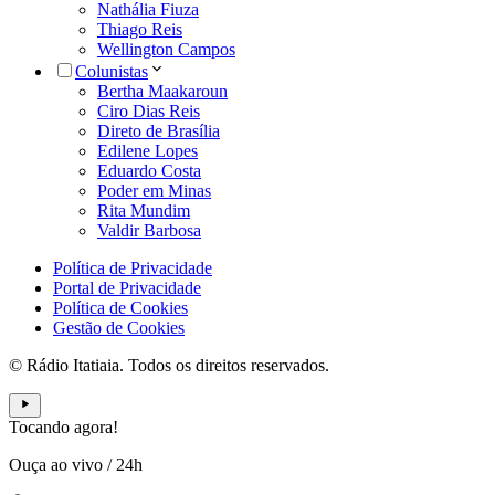
Nathália Fiuza
Thiago Reis
Wellington Campos
Colunistas
Bertha Maakaroun
Ciro Dias Reis
Direto de Brasília
Edilene Lopes
Eduardo Costa
Poder em Minas
Rita Mundim
Valdir Barbosa
Política de Privacidade
Portal de Privacidade
Política de Cookies
Gestão de Cookies
© Rádio Itatiaia. Todos os direitos reservados.
Tocando agora!
Ouça ao vivo
/
24h