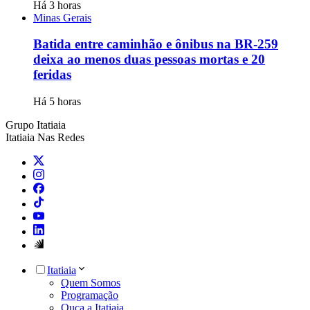
Há 3 horas
Minas Gerais
Batida entre caminhão e ônibus na BR-259
deixa ao menos duas pessoas mortas e 20
feridas
Há 5 horas
Grupo Itatiaia
Itatiaia Nas Redes
Itatiaia
Quem Somos
Programação
Ouça a Itatiaia