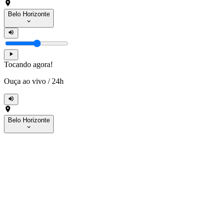
Belo Horizonte
Tocando agora!
Ouça ao vivo
/
24h
Belo Horizonte