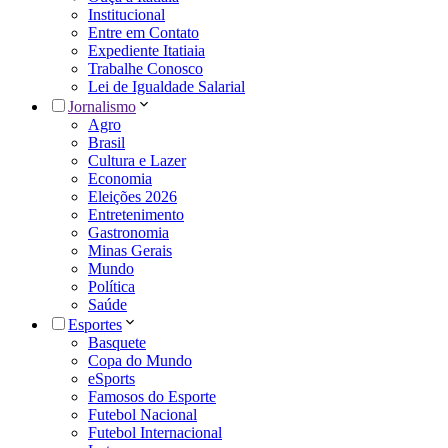
Institucional
Entre em Contato
Expediente Itatiaia
Trabalhe Conosco
Lei de Igualdade Salarial
Jornalismo
Agro
Brasil
Cultura e Lazer
Economia
Eleições 2026
Entretenimento
Gastronomia
Minas Gerais
Mundo
Política
Saúde
Esportes
Basquete
Copa do Mundo
eSports
Famosos do Esporte
Futebol Nacional
Futebol Internacional