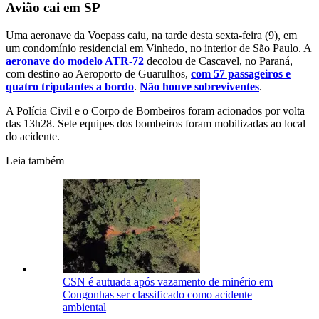
Avião cai em SP
Uma aeronave da Voepass caiu, na tarde desta sexta-feira (9), em
um condomínio residencial em Vinhedo, no interior de São Paulo. A
aeronave do modelo ATR-72
decolou de Cascavel, no Paraná,
com destino ao Aeroporto de Guarulhos,
com 57 passageiros e
quatro tripulantes a bordo
.
Não houve sobreviventes
.
A Polícia Civil e o Corpo de Bombeiros foram acionados por volta
das 13h28. Sete equipes dos bombeiros foram mobilizadas ao local
do acidente.
Leia também
CSN é autuada após vazamento de minério em
Congonhas ser classificado como acidente
ambiental