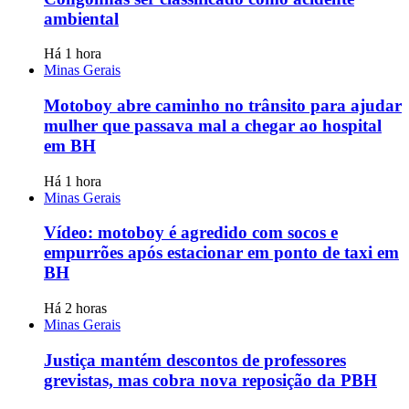
ambiental
Há 1 hora
Minas Gerais
Motoboy abre caminho no trânsito para ajudar
mulher que passava mal a chegar ao hospital
em BH
Há 1 hora
Minas Gerais
Vídeo: motoboy é agredido com socos e
empurrões após estacionar em ponto de taxi em
BH
Há 2 horas
Minas Gerais
Justiça mantém descontos de professores
grevistas, mas cobra nova reposição da PBH