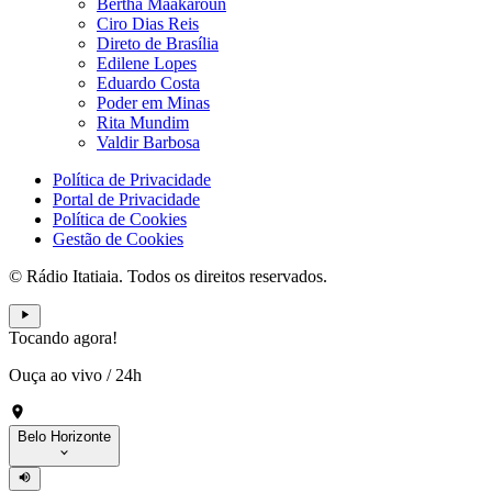
Bertha Maakaroun
Ciro Dias Reis
Direto de Brasília
Edilene Lopes
Eduardo Costa
Poder em Minas
Rita Mundim
Valdir Barbosa
Política de Privacidade
Portal de Privacidade
Política de Cookies
Gestão de Cookies
© Rádio Itatiaia. Todos os direitos reservados.
Tocando agora!
Ouça ao vivo
/
24h
Belo Horizonte