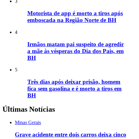
3
Motorista de app é morto a tiros após
emboscada na Região Norte de BH
4
Irmãos matam pai suspeito de agredir
a mãe às vésperas do Dia dos Pais, em
BH
5
Três dias após deixar prisão, homem
fica sem gasolina e é morto a tiros em
BH
Últimas Notícias
Minas Gerais
Grave acidente entre dois carros deixa cinco