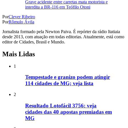
Grave acidente entre carretas mata motorista e
interdita a BR-116 em Teófilo Otoni
Por
Clever Ribeiro
Por
Rômulo Ávila
Jornalista formado pela Newton Paiva. É repórter da rádio Itatiaia
desde 2013, com atuação em todas editorias. Atualmente, está como
editor de Cidades, Brasil e Mundo.
Mais Lidas
1
Tempestade e granizo podem atingir
114 cidades de MG; veja lista
2
Resultado Lotofácil 3756: veja
cidades das 40 apostas premiadas em
MG