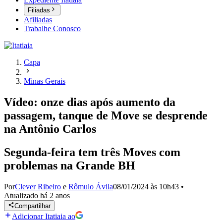
Filiadas
Afiliadas
Trabalhe Conosco
Capa
Minas Gerais
Vídeo: onze dias após aumento da
passagem, tanque de Move se desprende
na Antônio Carlos
Segunda-feira tem três Moves com
problemas na Grande BH
Por
Clever Ribeiro
e
Rômulo Ávila
08/01/2024 às 10h43
•
Atualizado
há 2 anos
Compartilhar
Adicionar Itatiaia ao