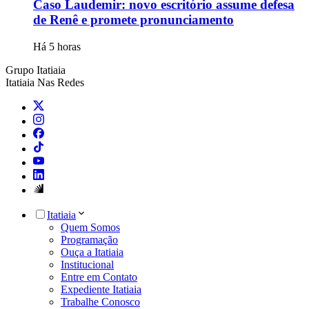
Caso Laudemir: novo escritório assume defesa
de Renê e promete pronunciamento
Há 5 horas
Grupo Itatiaia
Itatiaia Nas Redes
Itatiaia
Quem Somos
Programação
Ouça a Itatiaia
Institucional
Entre em Contato
Expediente Itatiaia
Trabalhe Conosco