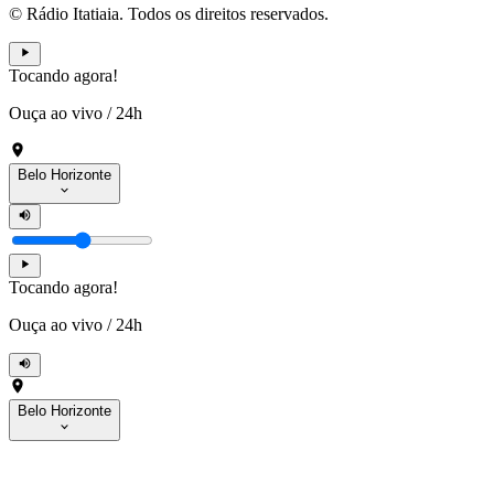
© Rádio Itatiaia. Todos os direitos reservados.
Tocando agora!
Ouça ao vivo
/
24h
Belo Horizonte
Tocando agora!
Ouça ao vivo
/
24h
Belo Horizonte