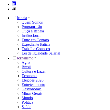
Itatiaia
Quem Somos
Programação
Ouça a Itatiaia
Institucional
Entre em Contato
Expediente Itatiaia
Trabalhe Conosco
Lei de Igualdade Salarial
Jornalismo
Agro
Brasil
Cultura e Lazer
Economia
Eleições 2026
Entretenimento
Gastronomia
Minas Gerais
Mundo
Política
Saúde