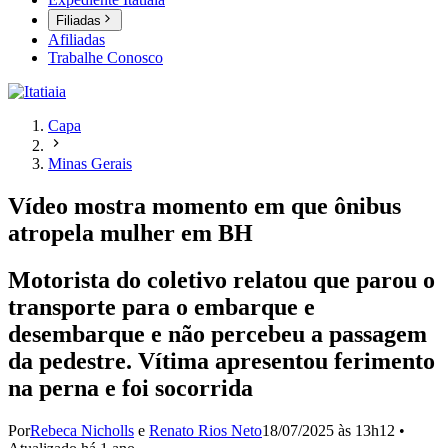
Filiadas
Afiliadas
Trabalhe Conosco
Capa
Minas Gerais
Vídeo mostra momento em que ônibus
atropela mulher em BH
Motorista do coletivo relatou que parou o
transporte para o embarque e
desembarque e não percebeu a passagem
da pedestre. Vítima apresentou ferimento
na perna e foi socorrida
Por
Rebeca Nicholls
e
Renato Rios Neto
18/07/2025 às 13h12
•