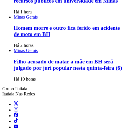
recursos públicos em universidade em Minas
Há 1 hora
Minas Gerais
Homem morre e outro fica ferido em acidente
de moto em BH
Há 2 horas
Minas Gerais
Filho acusado de matar a mãe em BH será
julgado por júri popular nesta quinta-feira (6)
Há 10 horas
Grupo Itatiaia
Itatiaia Nas Redes