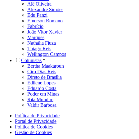
Alê Oliveira
Alexandre Simões
Edu Panzi
Emerson Romano
Fabrício
João Vitor Xavier
Marques
Nathália Fiuza
Thiago Reis
Wellington Campos
Colunistas
Bertha Maakaroun
Ciro Dias Reis
Direto de Brasília
Edilene Lopes
Eduardo Costa
Poder em Minas
Rita Mundim
Valdir Barbosa
Política de Privacidade
Portal de Privacidade
Política de Cookies
Gestão de Cookies