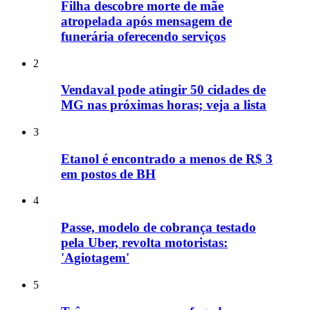
Filha descobre morte de mãe
atropelada após mensagem de
funerária oferecendo serviços
2
Vendaval pode atingir 50 cidades de
MG nas próximas horas; veja a lista
3
Etanol é encontrado a menos de R$ 3
em postos de BH
4
Passe, modelo de cobrança testado
pela Uber, revolta motoristas:
'Agiotagem'
5