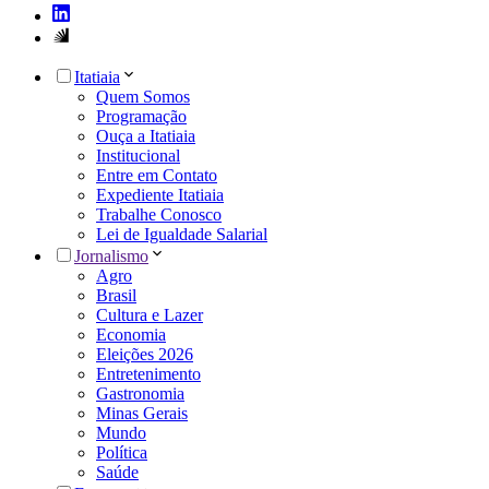
Itatiaia
Quem Somos
Programação
Ouça a Itatiaia
Institucional
Entre em Contato
Expediente Itatiaia
Trabalhe Conosco
Lei de Igualdade Salarial
Jornalismo
Agro
Brasil
Cultura e Lazer
Economia
Eleições 2026
Entretenimento
Gastronomia
Minas Gerais
Mundo
Política
Saúde