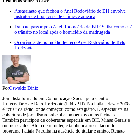
Leia mais sobre o caso:
Assassinato que fechou o Anel Rodoviário de BH envolve
instrutor de tiros, crise de ciúmes e ameaça
Dá para passar pelo Anel Rodoviário de BH? Saiba como está
o trânsito no local após o homicídio da madrugada
Ocorrência de homicídio fecha o Anel Rodoviário de Belo
Horizonte
Por
Oswaldo Diniz
Jornalista formado em Comunicação Social pelo Centro
Universitário de Belo Horizonte (UNI-BH). Na Itatiaia desde 2008,
é "cria" da rádio, onde começou como estagiário. É especialista na
cobertura de jornalismo policial e também assuntos factuais.
Também participou de coberturas especiais em BH, Minas Gerais e
outros estados. Além de repórter, é também apresentador do
programa Itatiaia Patrulha na ausência do titular e amigo, Renato