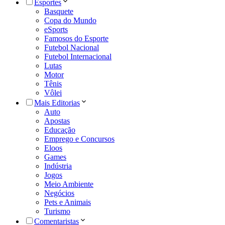
Esportes
Basquete
Copa do Mundo
eSports
Famosos do Esporte
Futebol Nacional
Futebol Internacional
Lutas
Motor
Tênis
Vôlei
Mais Editorias
Auto
Apostas
Educação
Emprego e Concursos
Eloos
Games
Indústria
Jogos
Meio Ambiente
Negócios
Pets e Animais
Turismo
Comentaristas