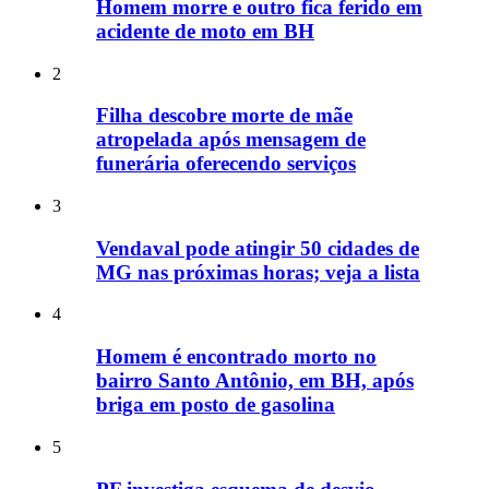
Homem morre e outro fica ferido em
acidente de moto em BH
2
Filha descobre morte de mãe
atropelada após mensagem de
funerária oferecendo serviços
3
Vendaval pode atingir 50 cidades de
MG nas próximas horas; veja a lista
4
Homem é encontrado morto no
bairro Santo Antônio, em BH, após
briga em posto de gasolina
5