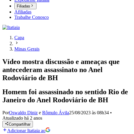
Filiadas
Afiliadas
Trabalhe Conosco
Capa
Minas Gerais
Vídeo mostra discussão e ameaças que
antecederam assassinato no Anel
Rodoviário de BH
Homem foi assassinado no sentido Rio de
Janeiro do Anel Rodoviário de BH
Por
Oswaldo Diniz
e
Rômulo Ávila
25/08/2023 às 08h34
•
Atualizado
há 2 anos
Compartilhar
Adicionar Itatiaia ao