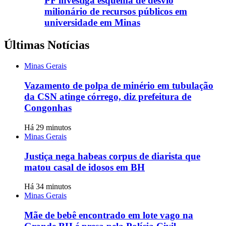
PF investiga esquema de desvio
milionário de recursos públicos em
universidade em Minas
Últimas Notícias
Minas Gerais
Vazamento de polpa de minério em tubulação
da CSN atinge córrego, diz prefeitura de
Congonhas
Há 29 minutos
Minas Gerais
Justiça nega habeas corpus de diarista que
matou casal de idosos em BH
Há 34 minutos
Minas Gerais
Mãe de bebê encontrado em lote vago na