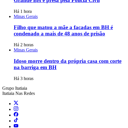
Grande BH é presa pela Polícia Civil
Há 1 hora
Minas Gerais
Filho que matou a mãe a facadas em BH é
condenado a mais de 48 anos de prisão
Há 2 horas
Minas Gerais
Idoso morre dentro da própria casa com corte
na barriga em BH
Há 3 horas
Grupo Itatiaia
Itatiaia Nas Redes