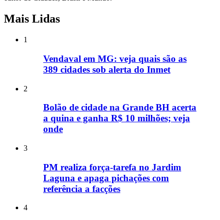
Mais Lidas
1
Vendaval em MG: veja quais são as
389 cidades sob alerta do Inmet
2
Bolão de cidade na Grande BH acerta
a quina e ganha R$ 10 milhões; veja
onde
3
PM realiza força-tarefa no Jardim
Laguna e apaga pichações com
referência a facções
4