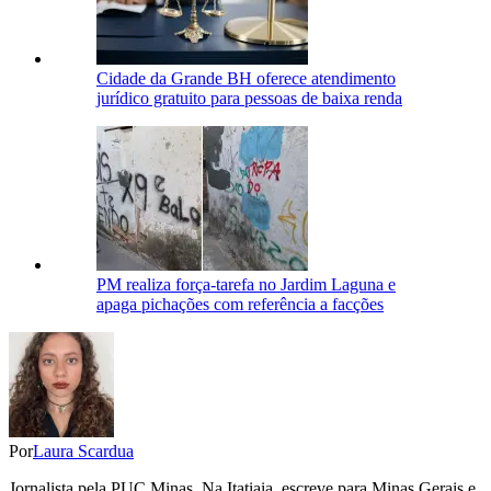
Cidade da Grande BH oferece atendimento
jurídico gratuito para pessoas de baixa renda
PM realiza força-tarefa no Jardim Laguna e
apaga pichações com referência a facções
Por
Laura Scardua
Jornalista pela PUC Minas. Na Itatiaia, escreve para Minas Gerais e