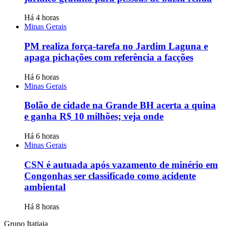
Há 4 horas
Minas Gerais
PM realiza força-tarefa no Jardim Laguna e
apaga pichações com referência a facções
Há 6 horas
Minas Gerais
Bolão de cidade na Grande BH acerta a quina
e ganha R$ 10 milhões; veja onde
Há 6 horas
Minas Gerais
CSN é autuada após vazamento de minério em
Congonhas ser classificado como acidente
ambiental
Há 8 horas
Grupo Itatiaia