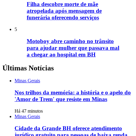
Filha descobre morte de mãe
atropelada após mensagem de
funerária oferecendo serviços
5
Motoboy abre caminho no trânsito
para ajudar mulher que passava mal
a chegar ao hospital em BH
Últimas Notícias
Minas Gerais
Nos trilhos da memória: a história e o apelo do
'Amor de Trem' que resiste em Minas
Há 47 minutos
Minas Gerais
Cidade da Grande BH oferece atendimento
jurídico gratuito para pessoas de baixa renda