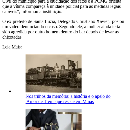
Civil do município para a elucidação dos fatos e a PCMG orienta
que a vítima compareça à unidade policial para as medidas legais
cabíveis", informou a instituição.
O ex-prefeito de Santa Luzia, Delegado Christiano Xavier, postou
um vídeo denunciando o caso. Segundo ele, a mulher ainda teria
sido agredida por outro homem dentro do bar
depois de levar as
chicotadas.
Leia Mais:
Nos trilhos da memória: a história e o apelo do
'Amor de Trem' que resiste em Minas