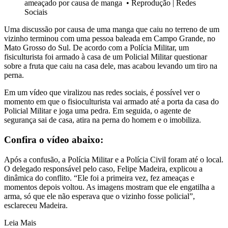
ameaçado por causa de manga
•
Reprodução | Redes
Sociais
Uma discussão por causa de uma manga que caiu no terreno de um
vizinho terminou com uma pessoa baleada em Campo Grande, no
Mato Grosso do Sul. De acordo com a Polícia Militar, um
fisiculturista foi armado à casa de um Policial Militar questionar
sobre a fruta que caiu na casa dele, mas acabou levando um tiro na
perna.
Em um vídeo que viralizou nas redes sociais, é possível ver o
momento em que o fisioculturista vai armado até a porta da casa do
Policial Militar e joga uma pedra. Em seguida, o agente de
segurança sai de casa, atira na perna do homem e o imobiliza.
Confira o vídeo abaixo:
Após a confusão, a Polícia Militar e a Polícia Civil foram até o local.
O delegado responsável pelo caso, Felipe Madeira, explicou a
dinâmica do conflito. “Ele foi a primeira vez, fez ameaças e
momentos depois voltou. As imagens mostram que ele engatilha a
arma, só que ele não esperava que o vizinho fosse policial”,
esclareceu Madeira.
Leia Mais