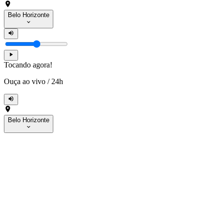
Belo Horizonte
Tocando agora!
Ouça ao vivo
/
24h
Belo Horizonte