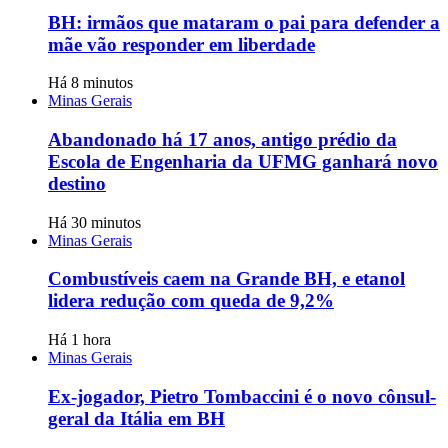
BH: irmãos que mataram o pai para defender a
mãe vão responder em liberdade
Há 8 minutos
Minas Gerais
Abandonado há 17 anos, antigo prédio da
Escola de Engenharia da UFMG ganhará novo
destino
Há 30 minutos
Minas Gerais
Combustíveis caem na Grande BH, e etanol
lidera redução com queda de 9,2%
Há 1 hora
Minas Gerais
Ex-jogador, Pietro Tombaccini é o novo cônsul-
geral da Itália em BH