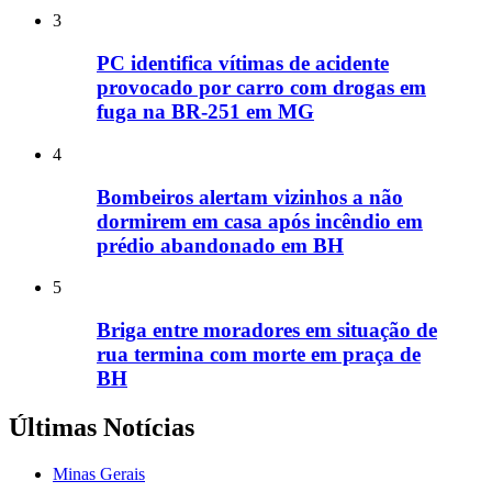
3
PC identifica vítimas de acidente
provocado por carro com drogas em
fuga na BR-251 em MG
4
Bombeiros alertam vizinhos a não
dormirem em casa após incêndio em
prédio abandonado em BH
5
Briga entre moradores em situação de
rua termina com morte em praça de
BH
Últimas Notícias
Minas Gerais