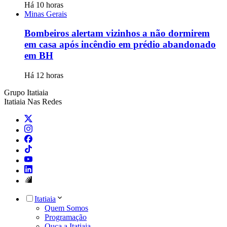
Há 10 horas
Minas Gerais
Bombeiros alertam vizinhos a não dormirem
em casa após incêndio em prédio abandonado
em BH
Há 12 horas
Grupo Itatiaia
Itatiaia Nas Redes
Itatiaia
Quem Somos
Programação
Ouça a Itatiaia