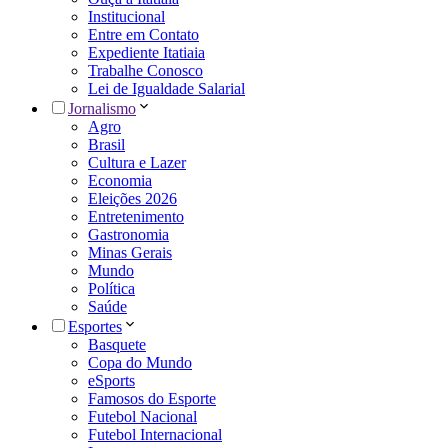
Institucional
Entre em Contato
Expediente Itatiaia
Trabalhe Conosco
Lei de Igualdade Salarial
Jornalismo
Agro
Brasil
Cultura e Lazer
Economia
Eleições 2026
Entretenimento
Gastronomia
Minas Gerais
Mundo
Política
Saúde
Esportes
Basquete
Copa do Mundo
eSports
Famosos do Esporte
Futebol Nacional
Futebol Internacional