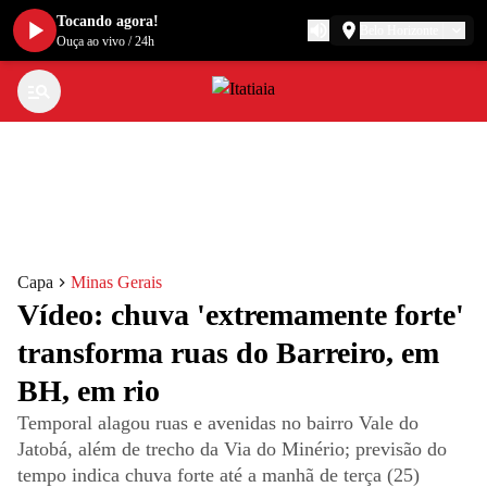
Tocando agora!
Belo Horizonte
Ouça ao vivo
/
24h
Capa
Minas Gerais
Vídeo: chuva 'extremamente forte'
transforma ruas do Barreiro, em
BH, em rio
Temporal alagou ruas e avenidas no bairro Vale do
Jatobá, além de trecho da Via do Minério; previsão do
tempo indica chuva forte até a manhã de terça (25)