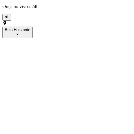
Ouça ao vivo
/
24h
Belo Horizonte