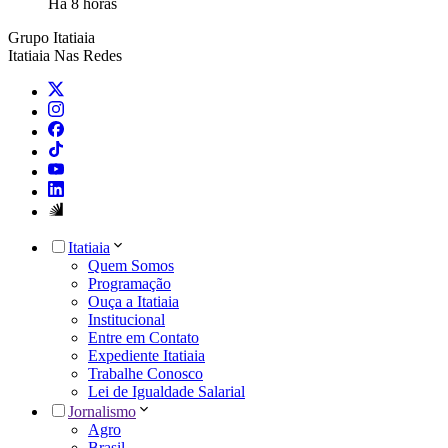
Há 8 horas
Grupo Itatiaia
Itatiaia Nas Redes
Itatiaia
Quem Somos
Programação
Ouça a Itatiaia
Institucional
Entre em Contato
Expediente Itatiaia
Trabalhe Conosco
Lei de Igualdade Salarial
Jornalismo
Agro
Brasil