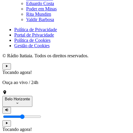
Eduardo Costa
Poder em Minas
Rita Mundim
Valdir Barbosa
Política de Privacidade
Portal de Privacidade
Política de Cookies
Gestão de Cookies
© Rádio Itatiaia. Todos os direitos reservados.
Tocando agora!
Ouça ao vivo
/
24h
Belo Horizonte
Tocando agora!