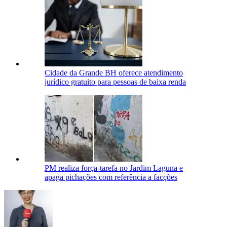
Cidade da Grande BH oferece atendimento
jurídico gratuito para pessoas de baixa renda
PM realiza força-tarefa no Jardim Laguna e
apaga pichações com referência a facções