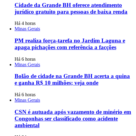
Cidade da Grande BH oferece atendimento
jurídico gratuito para pessoas de baixa renda
Há 4 horas
Minas Gerais
PM realiza força-tarefa no Jardim Laguna e
apaga pichações com referência a facções
Há 6 horas
Minas Gerais
Bolão de cidade na Grande BH acerta a quina
e ganha R$ 10 milhões; veja onde
Há 6 horas
Minas Gerais
CSN é autuada após vazamento de minério em
Congonhas ser classificado como acidente
ambiental