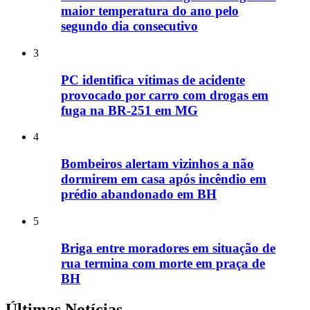
maior temperatura do ano pelo
segundo dia consecutivo
3
PC identifica vítimas de acidente
provocado por carro com drogas em
fuga na BR-251 em MG
4
Bombeiros alertam vizinhos a não
dormirem em casa após incêndio em
prédio abandonado em BH
5
Briga entre moradores em situação de
rua termina com morte em praça de
BH
Últimas Notícias