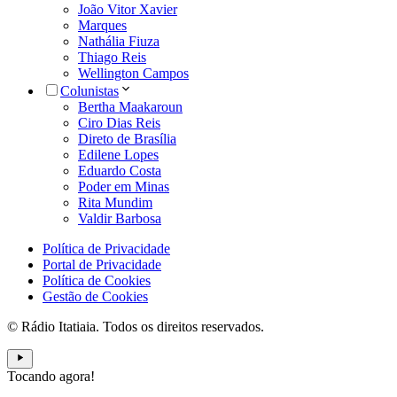
João Vitor Xavier
Marques
Nathália Fiuza
Thiago Reis
Wellington Campos
Colunistas
Bertha Maakaroun
Ciro Dias Reis
Direto de Brasília
Edilene Lopes
Eduardo Costa
Poder em Minas
Rita Mundim
Valdir Barbosa
Política de Privacidade
Portal de Privacidade
Política de Cookies
Gestão de Cookies
© Rádio Itatiaia. Todos os direitos reservados.
Tocando agora!