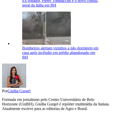
Ex-jogador, Pietro Tombaccini é o novo cônsul-
geral da Itália em BH
Bombeiros alertam vizinhos a não dormirem em
casa após incêndio em prédio abandonado em
BH
Por
Giullia Gurgel
Formada em jornalismo pelo Centro Universitário de Belo
Horizonte (UniBH), Giullia Gurgel é repórter multimídia da Itatiaia.
Atualmente escreve para as editorias de Agro e Brasil.