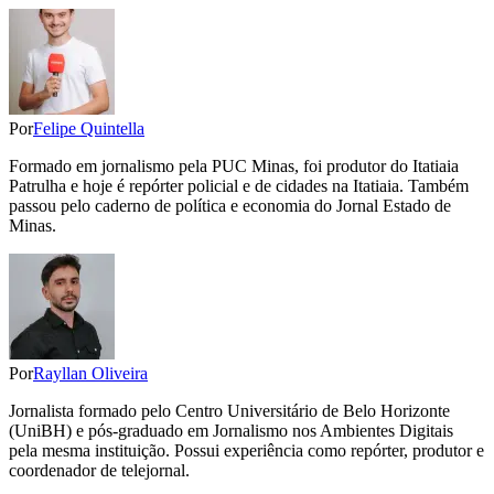
Por
Felipe Quintella
Formado em jornalismo pela PUC Minas, foi produtor do Itatiaia
Patrulha e hoje é repórter policial e de cidades na Itatiaia. Também
passou pelo caderno de política e economia do Jornal Estado de
Minas.
Por
Rayllan Oliveira
Jornalista formado pelo Centro Universitário de Belo Horizonte
(UniBH) e pós-graduado em Jornalismo nos Ambientes Digitais
pela mesma instituição. Possui experiência como repórter, produtor e
coordenador de telejornal.