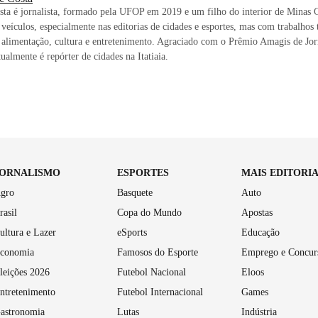
ta é jornalista, formado pela UFOP em 2019 e um filho do interior de Minas 
 veículos, especialmente nas editorias de cidades e esportes, mas com trabalh
, alimentação, cultura e entretenimento. Agraciado com o Prêmio Amagis de Jo
ualmente é repórter de cidades na Itatiaia.
JORNALISMO
ESPORTES
MAIS EDITORI
gro
Basquete
Auto
rasil
Copa do Mundo
Apostas
ultura e Lazer
eSports
Educação
conomia
Famosos do Esporte
Emprego e Concur
leições 2026
Futebol Nacional
Eloos
ntretenimento
Futebol Internacional
Games
astronomia
Lutas
Indústria