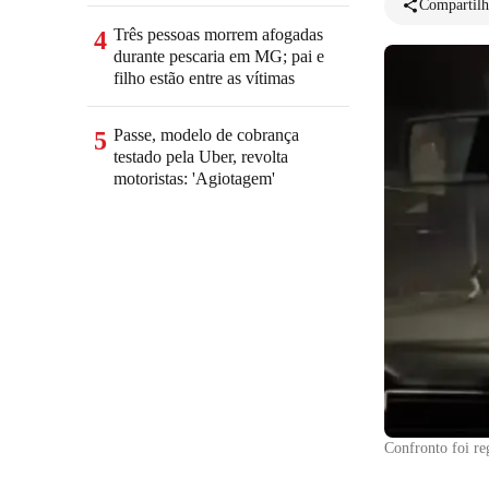
Compartilh
Três pessoas morrem afogadas
4
durante pescaria em MG; pai e
filho estão entre as vítimas
Passe, modelo de cobrança
5
testado pela Uber, revolta
motoristas: 'Agiotagem'
Confronto foi re