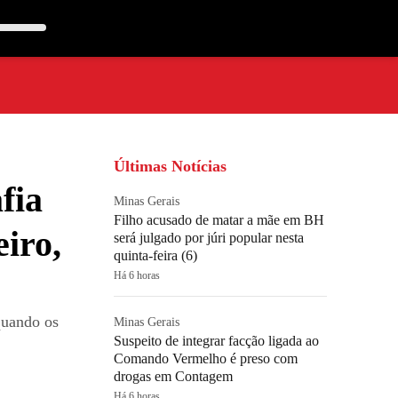
Últimas Notícias
fia
Minas Gerais
Filho acusado de matar a mãe em BH
iro,
será julgado por júri popular nesta
quinta-feira (6)
Há 6 horas
quando os
Minas Gerais
Suspeito de integrar facção ligada ao
Comando Vermelho é preso com
drogas em Contagem
Há 6 horas