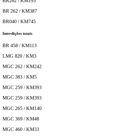
BR262 / KM195
BR 262 / KM387
BR040 / KM745
Interdições totais
BR 458 / KM113
LMG 820 / KM3
MGC 262 / KM242
MGC 383 / KM5
MGC 259 / KM393
MGC 259 / KM393
MGC 265 / KM140
MGC 369 / KM48
MGC 460 / KM33