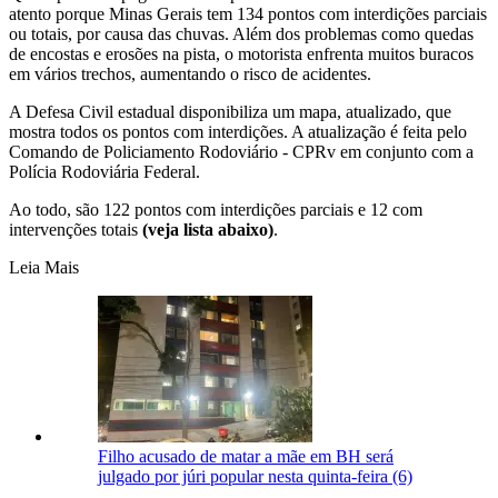
atento porque Minas Gerais tem 134 pontos com interdições parciais
ou totais, por causa das chuvas. Além dos problemas como quedas
de encostas e erosões na pista, o motorista enfrenta muitos buracos
em vários trechos, aumentando o risco de acidentes.
A Defesa Civil estadual disponibiliza um mapa, atualizado, que
mostra todos os pontos com interdições. A atualização é feita pelo
Comando de Policiamento Rodoviário - CPRv em conjunto com a
Polícia Rodoviária Federal.
Ao todo, são 122 pontos com interdições parciais e 12 com
intervenções totais
(veja lista abaixo)
.
Leia Mais
Filho acusado de matar a mãe em BH será
julgado por júri popular nesta quinta-feira (6)