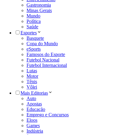
Gastronomia
Minas Gerais
Mundo
Política
Saúde
Esportes
Basquete
Copa do Mundo
eSports
Famosos do Esporte
Futebol Nacional
Futebol Internacional
Lutas
Motor
Tênis
Vôlei
Mais Editorias
Auto
Apostas
Educação
Emprego e Concursos
Eloos
Games
Indústria