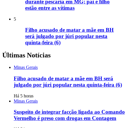
durante pescaria em MG; pai e filho
estão entre as vítimas
5
Filho acusado de matar a mãe em BH
será julgado por júri popular nesta
quinta-feira (6)
Últimas Notícias
Minas Gerais
Filho acusado de matar a mãe em BH será
julgado por júri popular nesta quinta-feira (6)
Há 5 horas
Minas Gerais
Suspeito de integrar facção ligada ao Comando
Vermelho é preso com drogas em Contagem