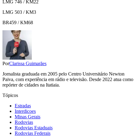
LMG 746 / KM22
LMG 503 / KM3
BR459 / KM68
Por
Clarissa Guimarães
Jornalista graduada em 2005 pelo Centro Universitário Newton
Paiva, com experiência em rádio e televisão. Desde 2022 atua como
repórter de cidades na Itatiaia.
Tópicos
Estradas
Interdicoes
Minas Gerais
Rodovias
Rodovias Estaduais
Rodovias Federais