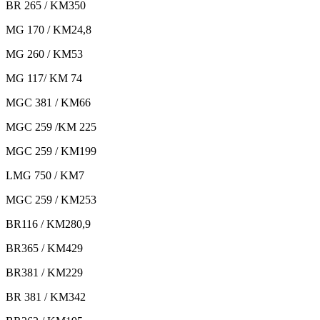
BR 265 / KM350
MG 170 / KM24,8
MG 260 / KM53
MG 117/ KM 74
MGC 381 / KM66
MGC 259 /KM 225
MGC 259 / KM199
LMG 750 / KM7
MGC 259 / KM253
BR116 / KM280,9
BR365 / KM429
BR381 / KM229
BR 381 / KM342