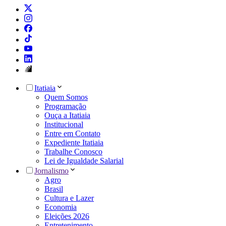
Itatiaia
Quem Somos
Programação
Ouça a Itatiaia
Institucional
Entre em Contato
Expediente Itatiaia
Trabalhe Conosco
Lei de Igualdade Salarial
Jornalismo
Agro
Brasil
Cultura e Lazer
Economia
Eleições 2026
Entretenimento