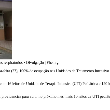
s respiratórios
•
Divulgação | Fhemig
nta-feira (23), 100% de ocupação nas Unidades de Tratamento Intensivo
com 16 leitos de Unidade de Terapia Intensiva (UTI) Pediátrica e 120 l
s providências para abrir, no próximo mês, mais 10 leitos de UTI pedi