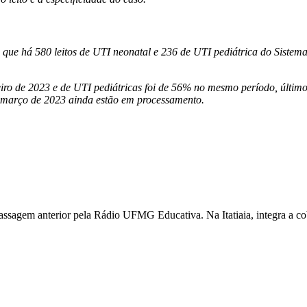
que há 580 leitos de UTI neonatal e 236 de UTI pediátrica do Sistem
eiro de 2023 e de UTI pediátricas foi de 56% no mesmo período, últim
e março de 2023 ainda estão em processamento.
ssagem anterior pela Rádio UFMG Educativa. Na Itatiaia, integra a cobe