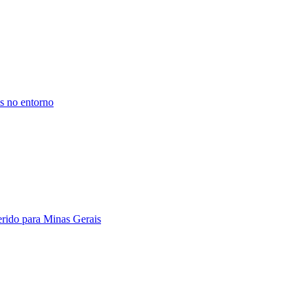
is no entorno
erido para Minas Gerais