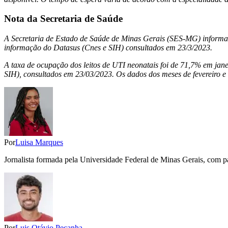
Nota da Secretaria de Saúde
A Secretaria de Estado de Saúde de Minas Gerais (SES-MG) informa 
informação do Datasus (Cnes e SIH) consultados em 23/3/2023.
A taxa de ocupação dos leitos de UTI neonatais foi de 71,7% em jan
SIH), consultados em 23/03/2023. Os dados dos meses de fevereiro 
Por
Luisa Marques
Jornalista formada pela Universidade Federal de Minas Gerais, com pa
Por
Luis Otávio Peçanha