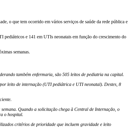
ade, o que tem ocorrido em vários serviços de saúde da rede pública e
UTI pediátricos e 141 em UTIs neonatais em função do crescimento do
róximas semanas.
erando também enfermaria, são 505 leitos de pediatria na capital.
r leito de internação (UTI pediátrica e UTI neonatal). Destes, 8
ciente.
a semana. Quando a solicitação chega à Central de Internação, o
a o hospital.
izados critérios de prioridade que incluem gravidade e leito