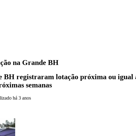
pação na Grande BH
e BH registraram lotação próxima ou igual 
próximas semanas
lizado
há 3 anos