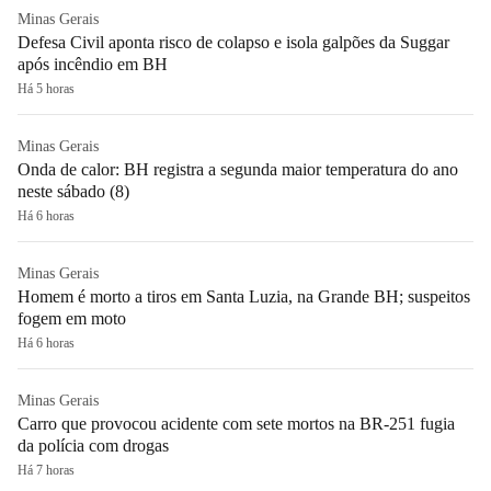
Minas Gerais
Defesa Civil aponta risco de colapso e isola galpões da Suggar
após incêndio em BH
Há 5 horas
Minas Gerais
Onda de calor: BH registra a segunda maior temperatura do ano
neste sábado (8)
Há 6 horas
Minas Gerais
Homem é morto a tiros em Santa Luzia, na Grande BH; suspeitos
fogem em moto
Há 6 horas
Minas Gerais
Carro que provocou acidente com sete mortos na BR-251 fugia
da polícia com drogas
Há 7 horas