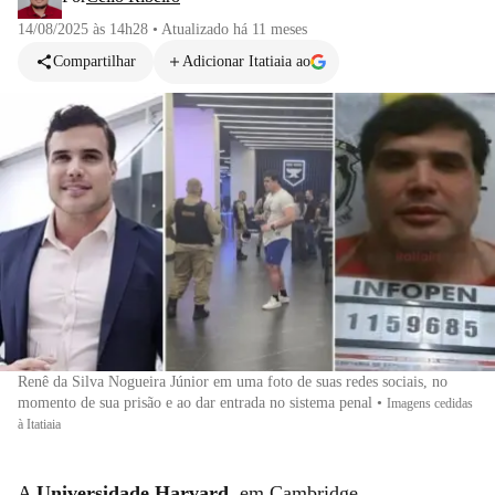
14/08/2025 às 14h28
•
Atualizado
há 11 meses
Compartilhar
Adicionar Itatiaia ao
Renê da Silva Nogueira Júnior em uma foto de suas redes sociais, no
momento de sua prisão e ao dar entrada no sistema penal
•
Imagens cedidas
à Itatiaia
A
Universidade
Harvard
, em Cambridge,