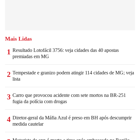
Mais Lidas
Resultado Lotofácil 3756: veja cidades das 40 apostas
1
premiadas em MG
Tempestade e granizo podem atingir 114 cidades de MG; veja
2
lista
Carro que provocou acidente com sete mortos na BR-251
3
fugia da polícia com drogas
Diretor-geral da Máfia Azul é preso em BH após descumprir
4
medida cautelar