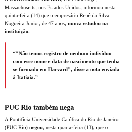
Massachusetts, nos Estados Unidos, informou nesta
quinta-feira (14) que o empresário Renê da Silva
Nogueira Junior, de 47 anos,
nunca estudou na
instituição
.
"Não temos registro de nenhum indivíduo
com esse nome e data de nascimento que tenha
se formado em Harvard", disse a nota enviada
à Itatiaia.
PUC Rio também nega
A Pontifícia Universidade Católica do Rio de Janeiro
(PUC Rio)
negou
, nesta quarta-feira (13), que o