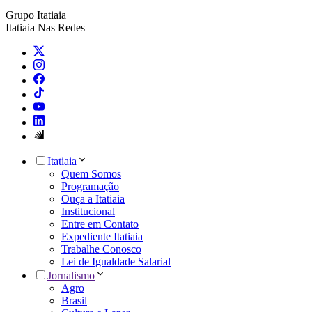
Grupo Itatiaia
Itatiaia Nas Redes
Itatiaia
Quem Somos
Programação
Ouça a Itatiaia
Institucional
Entre em Contato
Expediente Itatiaia
Trabalhe Conosco
Lei de Igualdade Salarial
Jornalismo
Agro
Brasil