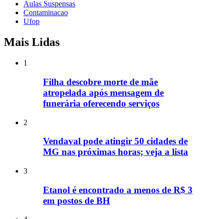
Aulas Suspensas
Contaminacao
Ufop
Mais Lidas
1
Filha descobre morte de mãe
atropelada após mensagem de
funerária oferecendo serviços
2
Vendaval pode atingir 50 cidades de
MG nas próximas horas; veja a lista
3
Etanol é encontrado a menos de R$ 3
em postos de BH