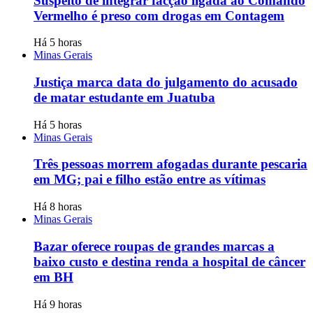
Suspeito de integrar facção ligada ao Comando
Vermelho é preso com drogas em Contagem
Há 5 horas
Minas Gerais
Justiça marca data do julgamento do acusado
de matar estudante em Juatuba
Há 5 horas
Minas Gerais
Três pessoas morrem afogadas durante pescaria
em MG; pai e filho estão entre as vítimas
Há 8 horas
Minas Gerais
Bazar oferece roupas de grandes marcas a
baixo custo e destina renda a hospital de câncer
em BH
Há 9 horas