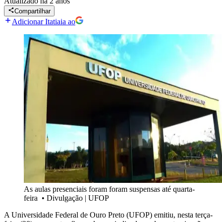
Atualizado
há 2 anos
Compartilhar
Adicionar Itatiaia ao
As aulas presenciais foram foram suspensas até quarta-
feira
•
Divulgação | UFOP
A Universidade Federal de Ouro Preto (UFOP) emitiu, nesta terça-