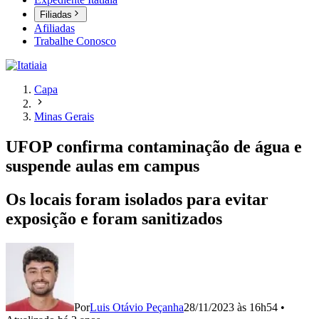
Filiadas
Afiliadas
Trabalhe Conosco
Capa
Minas Gerais
UFOP confirma contaminação de água e
suspende aulas em campus
Os locais foram isolados para evitar
exposição e foram sanitizados
Por
Luis Otávio Peçanha
28/11/2023 às 16h54
•