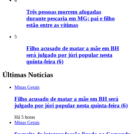
4
Três pessoas morrem afogadas
durante pescaria em MG; pai e filho
estão entre as vítimas
5
Filho acusado de matar a mãe em BH
será julgado por júri popular nesta
quinta-feira (6)
Últimas Notícias
Minas Gerais
Filho acusado de matar a mãe em BH será
julgado por júri popular nesta quinta-feira (6)
Há 5 horas
Minas Gerais