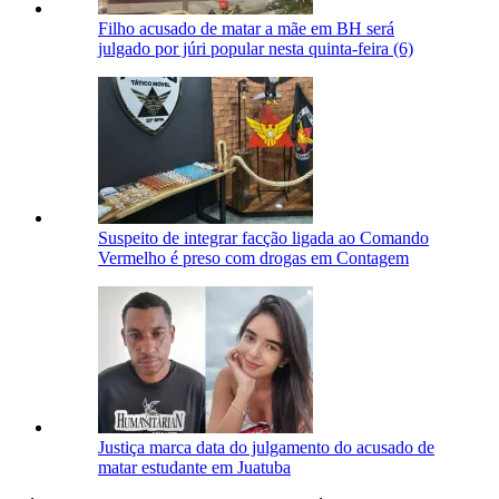
Filho acusado de matar a mãe em BH será
julgado por júri popular nesta quinta-feira (6)
Suspeito de integrar facção ligada ao Comando
Vermelho é preso com drogas em Contagem
Justiça marca data do julgamento do acusado de
matar estudante em Juatuba