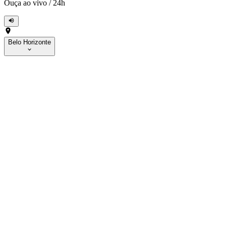
Ouça ao vivo
/
24h
Belo Horizonte