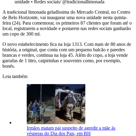
unidade
•
Redes sociais/ @tradicionallimonada
A tradicional limonada geladíssima do Mercado Central, no Centro
de Belo Horizonte, vai inaugurar uma nova unidade nesta quinta-
feira (24). Para comemorar, os primeiros 87 clientes que foram até o
local, registrarem a novidade e postarem nas redes sociais ganharão
um copo de 300 ml.
O novo estabelecimento fica na loja 1313. Com mais de 80 anos de
história, a original, que conta com um pequeno balcão e paredes
brancas e verdes, continua na loja 45. Além do copo, a loja vende
garrafas de 1 litro, caipirinhas e souvenirs como, por exemplo,
bonés.
Leia também
Irmãos matam pai suspeito de agredir a mãe às
vésperas do Dia dos Pais, em BH