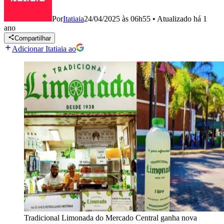
Por
Itatiaia
24/04/2025 às 06h55
•
Atualizado
há 1
ano
Compartilhar
Adicionar Itatiaia ao
Tradicional Limonada do Mercado Central ganha nova