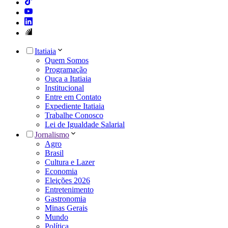
Itatiaia
Quem Somos
Programação
Ouça a Itatiaia
Institucional
Entre em Contato
Expediente Itatiaia
Trabalhe Conosco
Lei de Igualdade Salarial
Jornalismo
Agro
Brasil
Cultura e Lazer
Economia
Eleições 2026
Entretenimento
Gastronomia
Minas Gerais
Mundo
Política