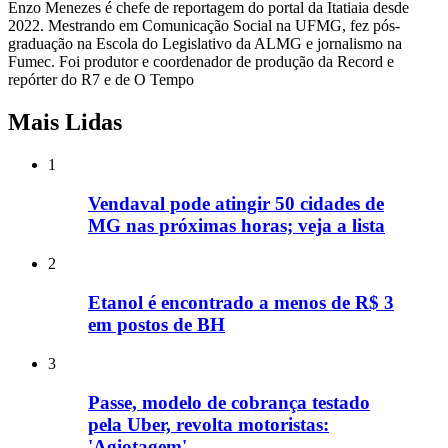
Enzo Menezes é chefe de reportagem do portal da Itatiaia desde
2022. Mestrando em Comunicação Social na UFMG, fez pós-
graduação na Escola do Legislativo da ALMG e jornalismo na
Fumec. Foi produtor e coordenador de produção da Record e
repórter do R7 e de O Tempo
Mais Lidas
1
Vendaval pode atingir 50 cidades de
MG nas próximas horas; veja a lista
2
Etanol é encontrado a menos de R$ 3
em postos de BH
3
Passe, modelo de cobrança testado
pela Uber, revolta motoristas:
'Agiotagem'