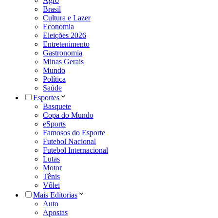
Agro
Brasil
Cultura e Lazer
Economia
Eleições 2026
Entretenimento
Gastronomia
Minas Gerais
Mundo
Política
Saúde
Esportes
Basquete
Copa do Mundo
eSports
Famosos do Esporte
Futebol Nacional
Futebol Internacional
Lutas
Motor
Tênis
Vôlei
Mais Editorias
Auto
Apostas