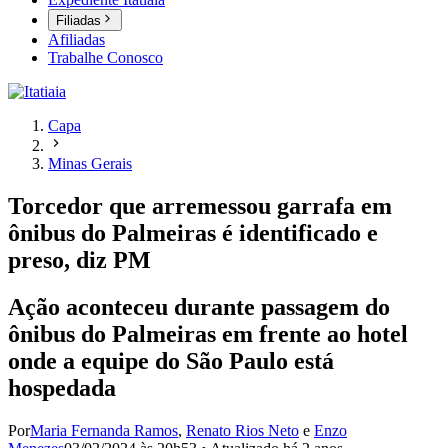
Filiadas
Afiliadas
Trabalhe Conosco
Capa
Minas Gerais
Torcedor que arremessou garrafa em
ônibus do Palmeiras é identificado e
preso, diz PM
Ação aconteceu durante passagem do
ônibus do Palmeiras em frente ao hotel
onde a equipe do São Paulo está
hospedada
Por
Maria Fernanda Ramos
,
Renato Rios Neto
e
Enzo