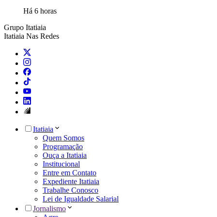
Há 6 horas
Grupo Itatiaia
Itatiaia Nas Redes
Itatiaia
Quem Somos
Programação
Ouça a Itatiaia
Institucional
Entre em Contato
Expediente Itatiaia
Trabalhe Conosco
Lei de Igualdade Salarial
Jornalismo