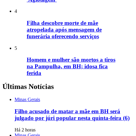
4
Filha descobre morte de mãe
atropelada após mensagem de
funerária oferecendo serviços
5
Homem e mulher são mortos a tiros
na Pampulha, em BH; idosa fica
ferida
Últimas Notícias
Minas Gerais
Filho acusado de matar a mãe em BH será
julgado por júri popular nesta quinta-feira (6)
Há 2 horas
Minas Gerais