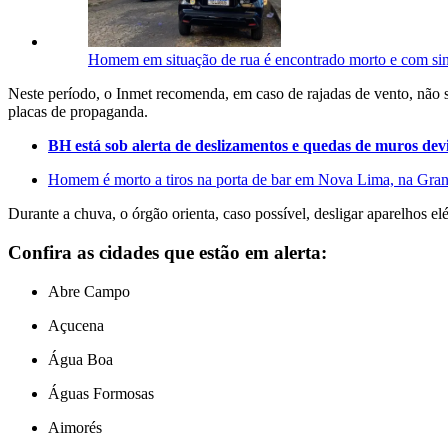
Homem em situação de rua é encontrado morto e com si
Neste período, o Inmet recomenda, em caso de rajadas de vento, não se
placas de propaganda.
BH está sob alerta de deslizamentos e quedas de muros devi
Homem é morto a tiros na porta de bar em Nova Lima, na Gr
Durante a chuva, o órgão orienta, caso possível, desligar aparelhos el
Confira as cidades que estão em alerta:
Abre Campo
Açucena
Água Boa
Águas Formosas
Aimorés