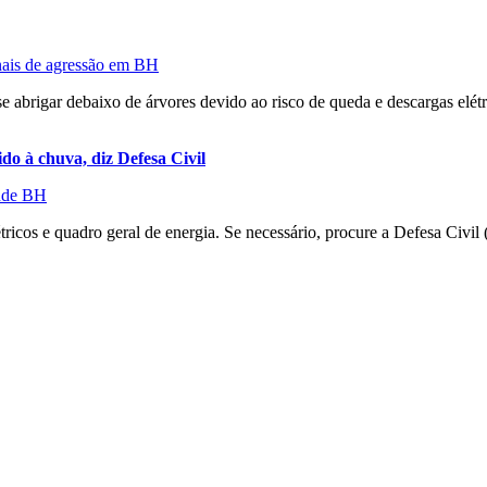
nais de agressão em BH
 abrigar debaixo de árvores devido ao risco de queda e descargas elétri
do à chuva, diz Defesa Civil
ande BH
étricos e quadro geral de energia. Se necessário, procure a Defesa Civi