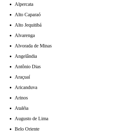
Alpercata
Alto Caparaó
Alto Jequitibá
Alvarenga
Alvorada de Minas
Angelândia
Antônio Dias
Araçuaí
Aricanduva
Arinos
Ataléia
Augusto de Lima
Belo Oriente