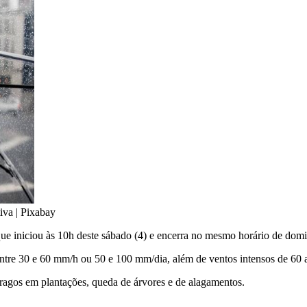
tiva | Pixabay
ue iniciou às 10h deste sábado (4) e encerra no mesmo horário de domi
entre 30 e 60 mm/h ou 50 e 100 mm/dia, além de ventos intensos de 60 
stragos em plantações, queda de árvores e de alagamentos.