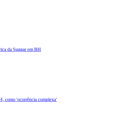
brica da Suggar em BH
BH, como 'ocorrência complexa'