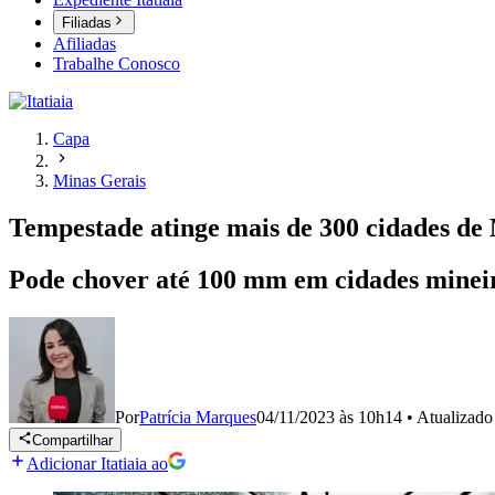
Filiadas
Afiliadas
Trabalhe Conosco
Capa
Minas Gerais
Tempestade atinge mais de 300 cidades de 
Pode chover até 100 mm em cidades mineir
Por
Patrícia Marques
04/11/2023 às 10h14
•
Atualizad
Compartilhar
Adicionar Itatiaia ao