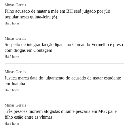
Minas Gerais
Filho acusado de matar a mãe em BH será julgado por júri
popular nesta quinta-feira (6)
Há 5 horas
Minas Gerais
Suspeito de integrar facção ligada ao Comando Vermelho é preso
com drogas em Contagem
Há 5 horas
Minas Gerais
Justiça marca data do julgamento do acusado de matar estudante
em Juatuba
Há 5 horas
Minas Gerais
Três pessoas morrem afogadas durante pescaria em MG; pai e
filho estão entre as vítimas
Há 8 horas