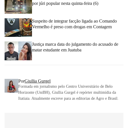
por júri popular nesta quinta-feira (6)
Suspeito de integrar facção ligada ao Comando
Vermelho é preso com drogas em Contagem
Justiça marca data do julgamento do acusado de
matar estudante em Juatuba
Por
Giullia Gurgel
Formada em jornalismo pelo Centro Universitário de Belo
Horizonte (UniBH), Giullia Gurgel é repórter multimídia da
Itatiaia. Atualmente escreve para as editorias de Agro e Brasil.