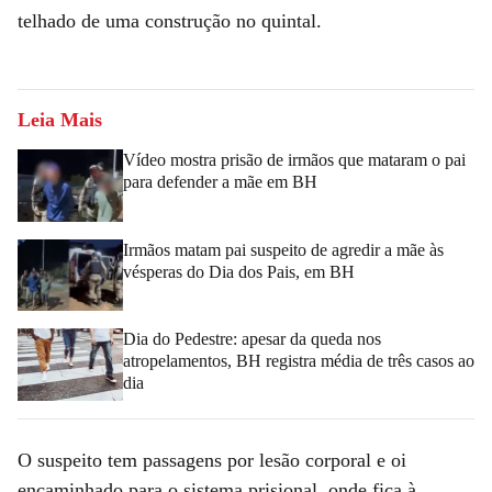
telhado de uma construção no quintal.
Leia Mais
Vídeo mostra prisão de irmãos que mataram o pai
para defender a mãe em BH
Irmãos matam pai suspeito de agredir a mãe às
vésperas do Dia dos Pais, em BH
Dia do Pedestre: apesar da queda nos
atropelamentos, BH registra média de três casos ao
dia
O suspeito tem passagens por lesão corporal e oi
encaminhado para o sistema prisional, onde fica à