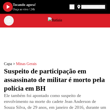
Tocando agora!
Belo Horizonte
Ouça ao vivo
/
24h
Capa
Minas Gerais
Suspeito de participação em
assassinato de militar é morto pela
polícia em BH
Ele também foi apontado como suspeito de
envolvimento na morte do cadete Jean Anderson de
Souza Silva, de 29 anos, em janeiro de 2016, durante um