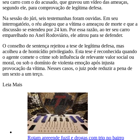
seu carro com o do acusado, que gravou um vídeo das ameaças,
segundo ele, para comprovação de legítima defesa.
Na sessão do júri, seis testemunhas foram ouvidas. Em seu
interrogatório, o réu alegou que a vítima o ameaçou de morte e que a
discussão se estendeu por 24 km. Por essa razão, ao ter seu carro
emparelhado no Anel Rodoviário, ele atirou para se defender.
O conselho de sentença rejeitou a tese de legítima defesa, mas
acolheu a de homicídio privilegiado. Esta tese é reconhecida quando
o agente comete o crime sob influência de relevante valor social ou
moral, ou sob o domínio de violenta emoção após injusta
provocação da vítima. Nesses casos, o juiz pode reduzir a pena de
um sexto a um terço.
Leia Mais
Rotam apreende fuzil e drogas com trio no bairro