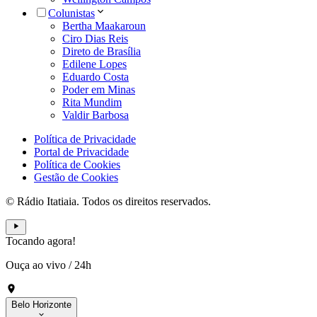
Colunistas
Bertha Maakaroun
Ciro Dias Reis
Direto de Brasília
Edilene Lopes
Eduardo Costa
Poder em Minas
Rita Mundim
Valdir Barbosa
Política de Privacidade
Portal de Privacidade
Política de Cookies
Gestão de Cookies
© Rádio Itatiaia. Todos os direitos reservados.
Tocando agora!
Ouça ao vivo
/
24h
Belo Horizonte