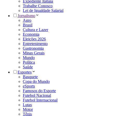
Expediente Itatiaia
Trabalhe Conosco
Lei de Igualdade Salarial
Jornalismo
Agro
Brasil
Cultura e Lazer
Economia
Eleições 2026
Entretenimento
Gastronomia
Minas Gerais
Mundo
Política
Saúde
Esportes
Basquete
Copa do Mundo
eSports
Famosos do Esporte
Futebol Nacional
Futebol Internacional
Lutas
Motor
Tênis