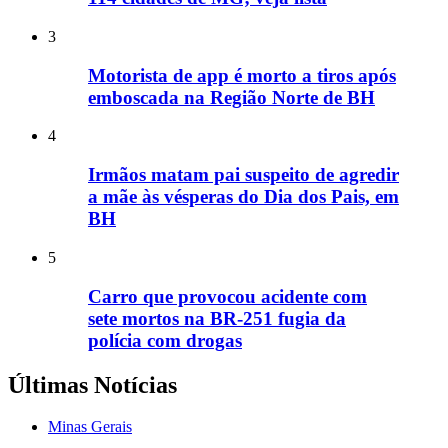
3
Motorista de app é morto a tiros após
emboscada na Região Norte de BH
4
Irmãos matam pai suspeito de agredir
a mãe às vésperas do Dia dos Pais, em
BH
5
Carro que provocou acidente com
sete mortos na BR-251 fugia da
polícia com drogas
Últimas Notícias
Minas Gerais