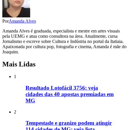
Por
Amanda Alves
Amanda Alves é graduada, especialista e mestre em artes visuais
pela UEMG e atua como consultora na área. Atualmente, cursa
Jornalismo e escreve sobre Cultura e Indústria no portal da Itatiaia.
Apaixonada por cultura pop, fotografia e cinema, Amanda é mãe do
Joaquim.
Mais Lidas
1
Resultado Lotofácil 3756: veja
cidades das 40 apostas premiadas em
MG
2
Tempestade e granizo podem atingir
114 cidades de MG; veja lista