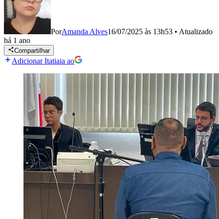
Por
Amanda Alves
16/07/2025 às 13h53
•
Atualizado
há 1 ano
Compartilhar
Adicionar Itatiaia ao