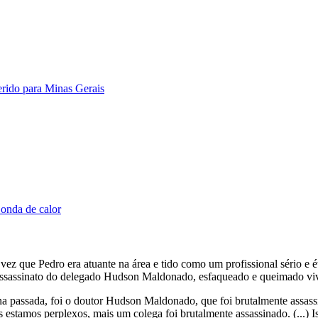
erido para Minas Gerais
 onda de calor
 que Pedro era atuante na área e tido como um profissional sério e é
ssassinato do delegado Hudson Maldonado, esfaqueado e queimado vi
passada, foi o doutor Hudson Maldonado, que foi brutalmente assassin
stamos perplexos, mais um colega foi brutalmente assassinado. (...) Is