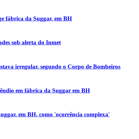
nge fábrica da Suggar, em BH
des sob alerta do Inmet
stava irregular, segundo o Corpo de Bombeiros
ncêndio em fábrica da Suggar em BH
 Suggar, em BH, como 'ocorrência complexa'