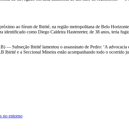
óximo ao fórum de Ibirité, na região metropolitana de Belo Horizonte
ra identificado como Diego Caldeira Hastenreter, de 38 anos, teria fugi
) — Subseção Ibirité lamentou o assassinato de Pedro: ‘A advocacia de
Ibirité e a Seccional Mineira estão acompanhando todo o ocorrido jun
is no entorno