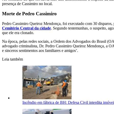
presença de Cassimiro no local.
Morte de Pedro Cassimiro
Pedro Cassimiro Queiroz Mendonça, foi executado com 30 disparos, pr
Cemitério Central da cidade
. Segundo testemunhas, o suspeito, ago
que ele era clonado.
Na época, pelas redes sociais, a Ordem dos Advogados do Brasil (OAB
advogado criminalista, Dr. Pedro Cassimiro Queiroz Mendonça, a OAB 
e sinceros sentimentos aos familiares e amigos’.
Leia também
Incêndio em fábrica de BH: Defesa Civil interdita imóve