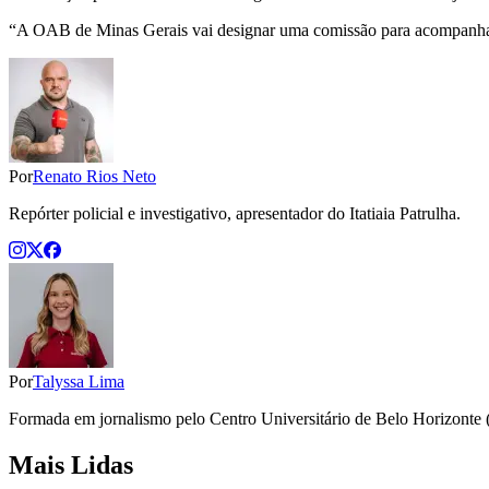
“A OAB de Minas Gerais vai designar uma comissão para acompanhar 
Por
Renato Rios Neto
Repórter policial e investigativo, apresentador do Itatiaia Patrulha.
Por
Talyssa Lima
Formada em jornalismo pelo Centro Universitário de Belo Horizonte (
Mais Lidas