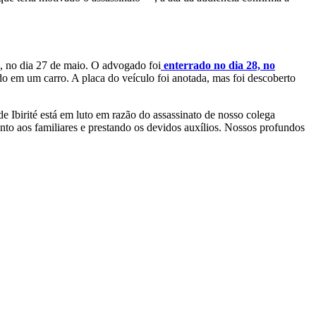
, no dia 27 de maio. O advogado foi
enterrado no dia 28, no
do em um carro. A placa do veículo foi anotada, mas foi descoberto
 Ibirité está em luto em razão do assassinato de nosso colega
to aos familiares e prestando os devidos auxílios. Nossos profundos