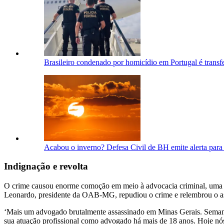
Brasileiro condenado por homicídio em Portugal é transf
Acabou o inverno? Defesa Civil de BH emite alerta para
Indignação e revolta
O crime causou enorme comoção em meio à advocacia criminal, uma vez
Leonardo, presidente da OAB-MG, repudiou o crime e relembrou o a
‘Mais um advogado brutalmente assassinado em Minas Gerais. Semana 
sua atuação profissional como advogado há mais de 18 anos. Hoje nós e