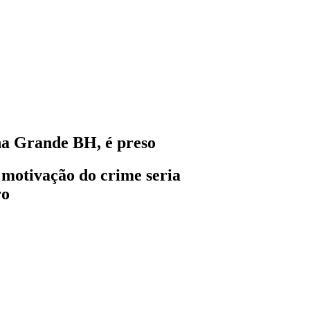
 na Grande BH, é preso
 motivação do crime seria
ro