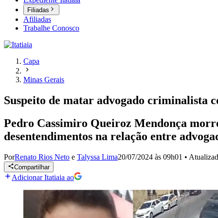
Filiadas
Afiliadas
Trabalhe Conosco
Capa
Minas Gerais
Suspeito de matar advogado criminalista c
Pedro Cassimiro Queiroz Mendonça morreu 
desentendimentos na relação entre advogado
Por
Renato Rios Neto
e
Talyssa Lima
20/07/2024 às 09h01
•
Atualiza
Compartilhar
Adicionar Itatiaia ao