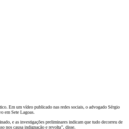
tico. Em um vídeo publicado nas redes sociais, o advogado Sérgio
vo em Sete Lagoas.
ado, e as investigações preliminares indicam que tudo decorreu de
so nos causa indignação e revolta”, disse.