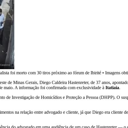
sta foi morto com 30 tiros próximo ao fórum de Ibirité
•
Imagens obtid
Oeste de Minas Gerais, Diego Caldeira Hastenreter, de 37 anos, aponta
 de maio. A informação foi confirmada com exclusividade à
Itatiaia
.
mento de Investigação de Homicídios e Proteção a Pessoa (DHPP). O su
imentos na relação entre advogado e cliente, já que Diego era cliente 
ausência do advogado em uma audiência de um caso de Hastenreter — o q