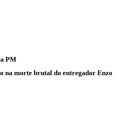
m a PM
do na morte brutal do entregador Enzo