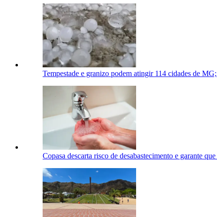
Tempestade e granizo podem atingir 114 cidades de MG; v
Copasa descarta risco de desabastecimento e garante qu