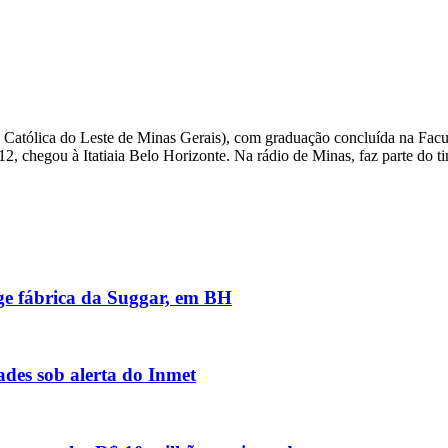
 Católica do Leste de Minas Gerais), com graduação concluída na Fac
, chegou à Itatiaia Belo Horizonte. Na rádio de Minas, faz parte do tim
nge fábrica da Suggar, em BH
des sob alerta do Inmet