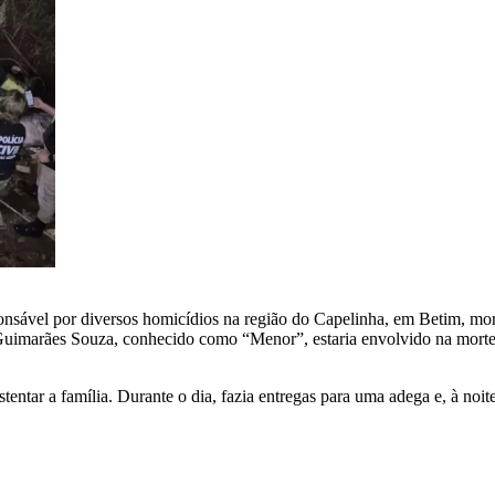
ável por diversos homicídios na região do Capelinha, em Betim, morreu
Guimarães Souza, conhecido como “Menor”, estaria envolvido na morte
ntar a família. Durante o dia, fazia entregas para uma adega e, à noit