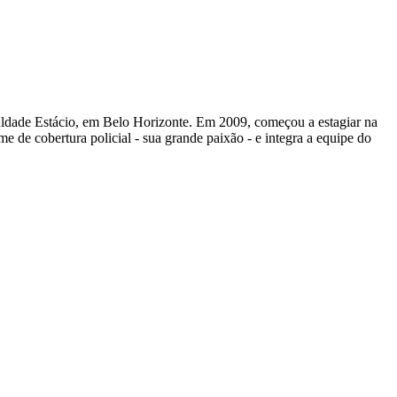
uldade Estácio, em Belo Horizonte. Em 2009, começou a estagiar na
e de cobertura policial - sua grande paixão - e integra a equipe do