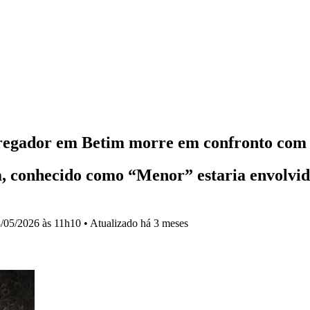
tregador em Betim morre em confronto co
a, conhecido como “Menor” estaria envolvi
/05/2026 às 11h10
•
Atualizado
há 3 meses