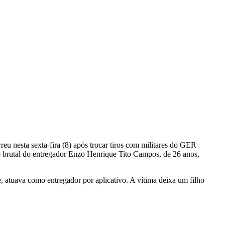
 nesta sexta-fira (8) após trocar tiros com militares do GER
 brutal do entregador Enzo Henrique Tito Campos, de 26 anos,
e, atuava como entregador por aplicativo. A vítima deixa um filho