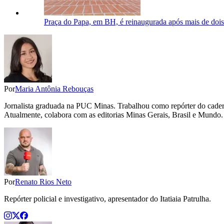
Praça do Papa, em BH, é reinaugurada após mais de doi
Por
Maria Antônia Rebouças
Jornalista graduada na PUC Minas. Trabalhou como repórter do cadern
Atualmente, colabora com as editorias Minas Gerais, Brasil e Mundo.
Por
Renato Rios Neto
Repórter policial e investigativo, apresentador do Itatiaia Patrulha.