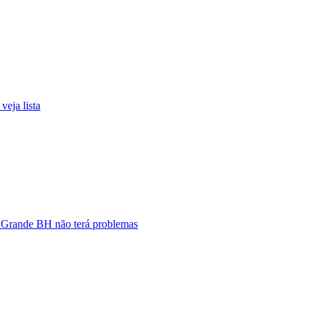
eja lista
e Grande BH não terá problemas