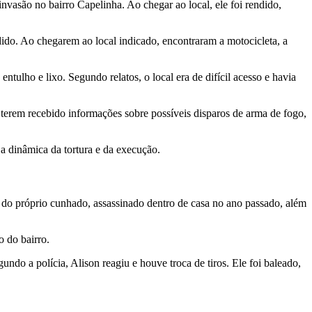
nvasão no bairro Capelinha. Ao chegar ao local, ele foi rendido,
dido. Ao chegarem ao local indicado, encontraram a motocicleta, a
ntulho e lixo. Segundo relatos, o local era de difícil acesso e havia
 terem recebido informações sobre possíveis disparos de arma de fogo,
 a dinâmica da tortura e da execução.
e do próprio cunhado, assassinado dentro de casa no ano passado, além
 do bairro.
do a polícia, Alison reagiu e houve troca de tiros. Ele foi baleado,