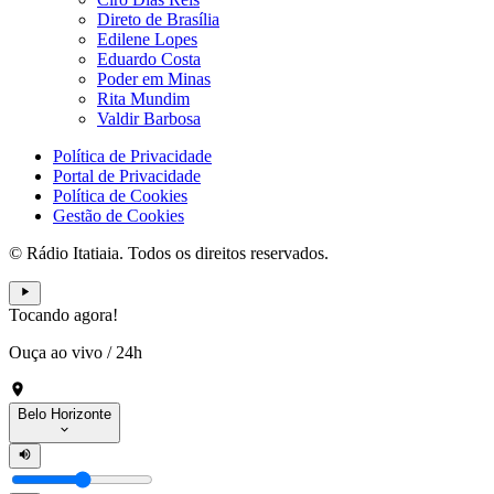
Direto de Brasília
Edilene Lopes
Eduardo Costa
Poder em Minas
Rita Mundim
Valdir Barbosa
Política de Privacidade
Portal de Privacidade
Política de Cookies
Gestão de Cookies
© Rádio Itatiaia. Todos os direitos reservados.
Tocando agora!
Ouça ao vivo
/
24h
Belo Horizonte