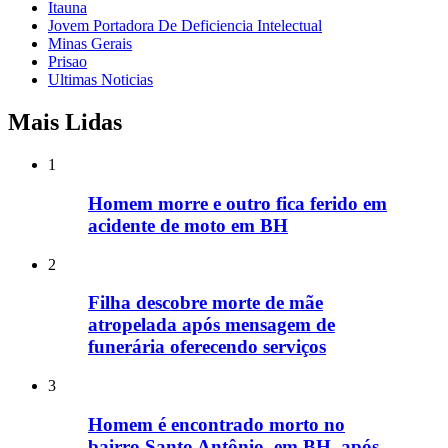
Itauna
Jovem Portadora De Deficiencia Intelectual
Minas Gerais
Prisao
Ultimas Noticias
Mais Lidas
1
Homem morre e outro fica ferido em
acidente de moto em BH
2
Filha descobre morte de mãe
atropelada após mensagem de
funerária oferecendo serviços
3
Homem é encontrado morto no
bairro Santo Antônio, em BH, após