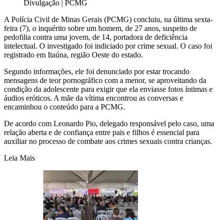
Divulgação | PCMG
A Polícia Civil de Minas Gerais (PCMG) concluiu, na última sexta-
feira (7), o inquérito sobre um homem, de 27 anos, suspeito de
pedofilia contra uma jovem, de 14, portadora de deficiência
intelectual. O investigado foi indiciado por crime sexual. O caso foi
registrado em Itaúna, região Oeste do estado.
Segundo informações, ele foi denunciado por estar trocando
mensagens de teor pornográfico com a menor, se aproveitando da
condição da adolescente para exigir que ela enviasse fotos íntimas e
áudios eróticos. A mãe da vítima encontrou as conversas e
encaminhou o conteúdo para a PCMG.
De acordo com Leonardo Pio, delegado responsável pelo caso, uma
relação aberta e de confiança entre pais e filhos é essencial para
auxiliar no processo de combate aos crimes sexuais contra crianças.
Leia Mais