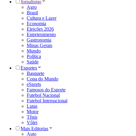
Jornalismo
Agro
Brasil
Cultura e Lazer
Economia
Eleições 2026
Entretenimento
Gastronomia
Minas Gerais
Mundo
Política
Saúde
Esportes
Basquete
Copa do Mundo
eSports
Famosos do Esporte
Futebol Nacional
Futebol Internacional
Lutas
Motor
Tênis
Vôlei
Mais Editorias
Auto