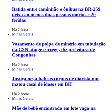
Batida entre caminhão e ônibus na BR-259
deixa ao menos duas pessoas mortas e 20
feridas
Há 2 horas
Minas Gerais
Vazamento de polpa de minério em tubulação
da CSN atinge córrego, diz prefeitura de
Congonhas
Há 2 horas
Minas Gerais
Justiça nega habeas corpus de diarista que
matou casal de idosos em BH
Há 2 horas
Minas Gerais
Mãe de bebê encontrado em lote vago na