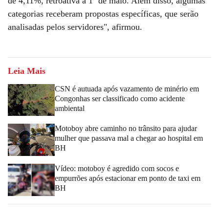
de 4,11%, retroativa a 1º de maio. Além disso, algumas
categorias receberam propostas específicas, que serão
analisadas pelos servidores", afirmou.
Leia Mais
CSN é autuada após vazamento de minério em
Congonhas ser classificado como acidente
ambiental
Motoboy abre caminho no trânsito para ajudar
mulher que passava mal a chegar ao hospital em
BH
Vídeo: motoboy é agredido com socos e
empurrões após estacionar em ponto de taxi em
BH