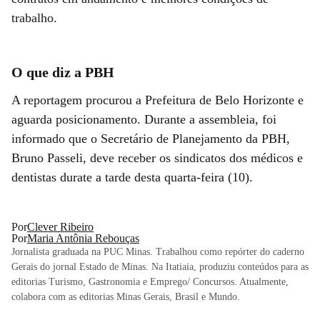
trabalho.
O que diz a PBH
A reportagem procurou a Prefeitura de Belo Horizonte e
aguarda posicionamento. Durante a assembleia, foi
informado que o Secretário de Planejamento da PBH,
Bruno Passeli, deve receber os sindicatos dos médicos e
dentistas durate a tarde desta quarta-feira (10).
Por
Clever Ribeiro
Por
Maria Antônia Rebouças
Jornalista graduada na PUC Minas. Trabalhou como repórter do caderno
Gerais do jornal Estado de Minas. Na Itatiaia, produziu conteúdos para as
editorias Turismo, Gastronomia e Emprego/ Concursos. Atualmente,
colabora com as editorias Minas Gerais, Brasil e Mundo.