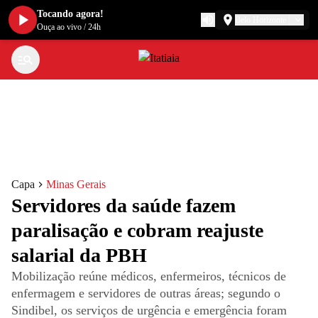
Tocando agora!
Belo Horizonte
Ouça ao vivo
/
24h
Capa
Minas Gerais
Servidores da saúde fazem
paralisação e cobram reajuste
salarial da PBH
Mobilização reúne médicos, enfermeiros, técnicos de
enfermagem e servidores de outras áreas; segundo o
Sindibel, os serviços de urgência e emergência foram