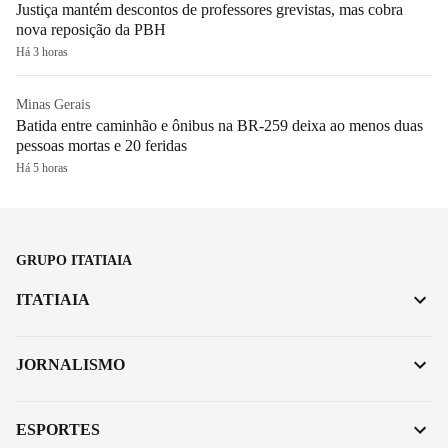
Justiça mantém descontos de professores grevistas, mas cobra
nova reposição da PBH
Há 3 horas
Minas Gerais
Batida entre caminhão e ônibus na BR-259 deixa ao menos duas
pessoas mortas e 20 feridas
Há 5 horas
GRUPO ITATIAIA
ITATIAIA
JORNALISMO
ESPORTES