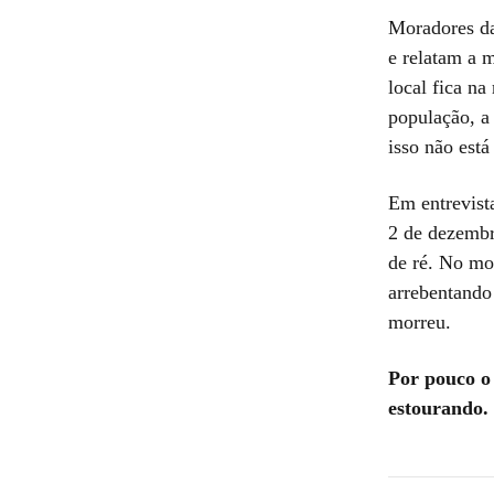
Moradores da
e relatam a 
local fica n
população, a
isso não está
Em entrevista
2 de dezembr
de ré. No mo
arrebentando
morreu.
Por pouco o 
estourando.