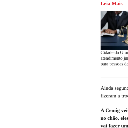
Leia Mais
Cidade da Gra
atendimento jur
para pessoas d
Ainda segund
fizeram a tro
A Cemig vei
no chão, ele
vai fazer um