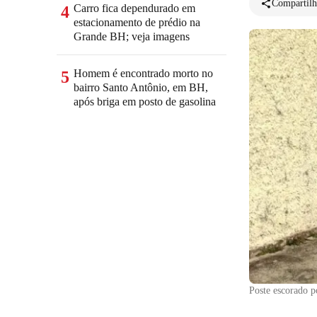
Compartilh
Carro fica dependurado em
4
estacionamento de prédio na
Grande BH; veja imagens
Homem é encontrado morto no
5
bairro Santo Antônio, em BH,
após briga em posto de gasolina
Poste escorado 