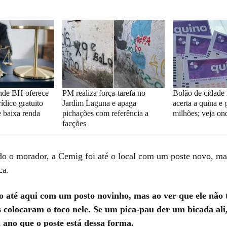
nde BH oferece
PM realiza força-tarefa no
Bolão de cidade
ídico gratuito
Jardim Laguna e apaga
acerta a quina e
e baixa renda
pichações com referência a
milhões; veja on
facções
o o morador, a Cemig foi até o local com um poste novo, ma
ca.
o até aqui com um posto novinho, mas ao ver que ele não 
s colocaram o toco nele. Se um pica-pau der um bicada ali, 
 ano que o poste está dessa forma.