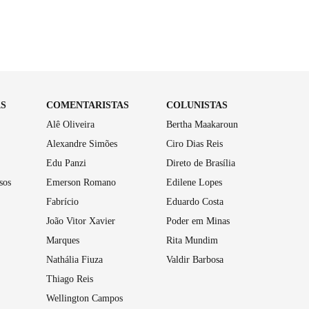
AS
COMENTARISTAS
COLUNISTAS
Alê Oliveira
Bertha Maakaroun
Alexandre Simões
Ciro Dias Reis
Edu Panzi
Direto de Brasília
sos
Emerson Romano
Edilene Lopes
Fabrício
Eduardo Costa
João Vitor Xavier
Poder em Minas
Marques
Rita Mundim
Nathália Fiuza
Valdir Barbosa
Thiago Reis
Wellington Campos