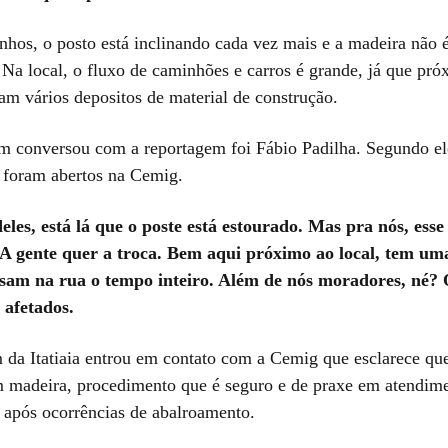
nhos, o posto está inclinando cada vez mais e a madeira não é
 Na local, o fluxo de caminhões e carros é grande, já que pr
am vários depositos de material de construção.
conversou com a reportagem foi Fábio Padilha. Segundo ele
á foram abertos na Cemig.
eles, está lá que o poste está estourado. Mas pra nós, esse
. A gente quer a troca. Bem aqui próximo ao local, tem um
ssam na rua o tempo inteiro. Além de nós moradores, né?
 afetados.
 da Itatiaia entrou em contato com a Cemig que esclarece que
 madeira, procedimento que é seguro e de praxe em atendim
 após ocorrências de abalroamento.