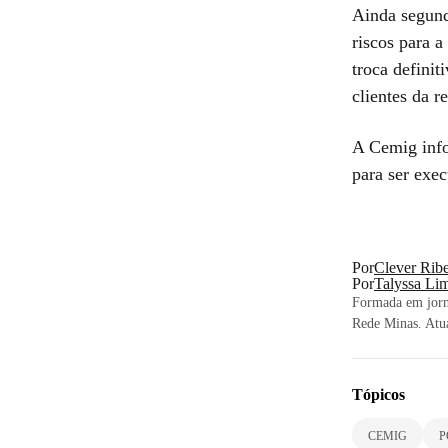
Ainda segund
riscos para a
troca defini
clientes da r
A Cemig info
para ser exec
Por
Clever Ribe
Por
Talyssa Li
Formada em jorna
Rede Minas. Atua
Tópicos
CEMIG
P