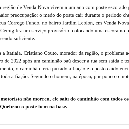
 região de Venda Nova vivem a um ano com poste escorado 
maior preocupação: o medo do poste cair durante o período c
a rua Córrego Fundo, no bairro Jardim Leblon, em Venda Nov
 Cemig fez um serviço provisório, colocando uma escora no 
 sendo suficiente.
 a Itatiaia, Cristiano Couto, morador da região, o problema a
o de 2022 após um caminhão baú descer a rua sem saída e ter
mento, o caminhão teria puxado a fiação e o posto caido enc
 toda a fiação. Segundo o homem, na época, por pouco o mot
motorista não morreu, ele saiu do caminhão com todos os 
 Quebrou o poste bem na base.