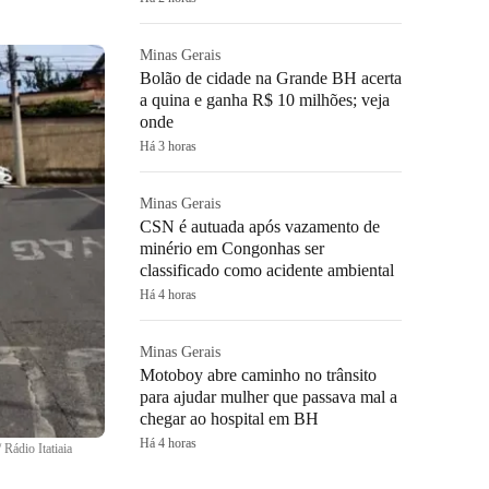
Minas Gerais
Bolão de cidade na Grande BH acerta
a quina e ganha R$ 10 milhões; veja
onde
Há 3 horas
Minas Gerais
CSN é autuada após vazamento de
minério em Congonhas ser
classificado como acidente ambiental
Há 4 horas
Minas Gerais
Motoboy abre caminho no trânsito
para ajudar mulher que passava mal a
chegar ao hospital em BH
Há 4 horas
 Rádio Itatiaia