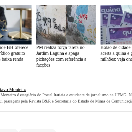
nde BH oferece
PM realiza força-tarefa no
Bolão de cidade
ídico gratuito
Jardim Laguna e apaga
acerta a quina e
e baixa renda
pichações com referência a
milhões; veja on
facções
tavo Monteiro
Monteiro é estagiário do Portal Itatiaia e estudante de jornalismo na UFMG. N
ui passagens pela Revista B&R e Secretaria do Estado de Minas de Comunicaçã