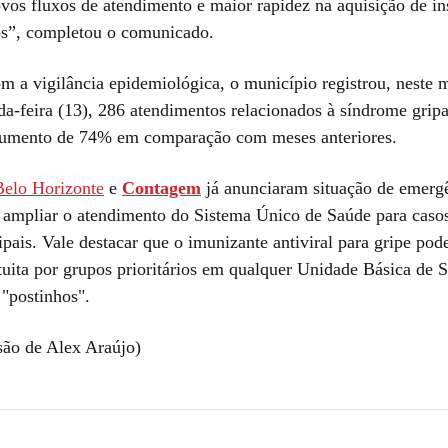
ovos fluxos de atendimento e maior rapidez na aquisição de i
s”, completou o comunicado.
m a vigilância epidemiológica, o município registrou, neste m
da-feira (13), 286 atendimentos relacionados à síndrome grip
aumento de 74% em comparação com meses anteriores.
elo Horizonte
e
Contagem
já anunciaram situação de emerg
e ampliar o atendimento do Sistema Único de Saúde para casos
pais. Vale destacar que o imunizante antiviral para gripe pod
tuita por grupos prioritários em qualquer Unidade Básica de
"postinhos".
são de Alex Araújo)