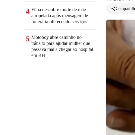
Compartilh
Filha descobre morte de mãe
4
atropelada após mensagem de
funerária oferecendo serviços
Motoboy abre caminho no
5
trânsito para ajudar mulher que
passava mal a chegar ao hospital
em BH