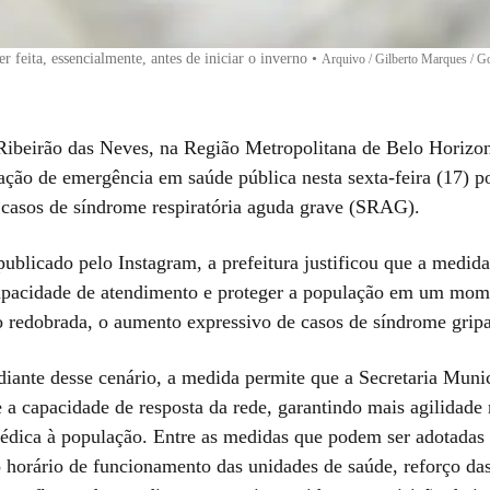
r feita, essencialmente, antes de iniciar o inverno
•
Arquivo / Gilberto Marques / G
Ribeirão das Neves, na Região Metropolitana de Belo Horiz
uação de emergência em saúde pública nesta sexta-feira (17) p
casos de síndrome respiratória aguda grave (SRAG).
ublicado pelo Instagram, a prefeitura justificou que a medida
apacidade de atendimento e proteger a população em um mom
o redobrada, o aumento expressivo de casos de síndrome gripa
diante desse cenário, a medida permite que a Secretaria Muni
 a capacidade de resposta da rede, garantindo mais agilidade
médica à população. Entre as medidas que podem ser adotadas 
 horário de funcionamento das unidades de saúde, reforço das