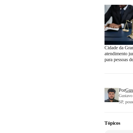
Cidade da Gra
atendimento jur
para pessoas d
Por
Gus
Gustavo 
SP, poss
Tópicos