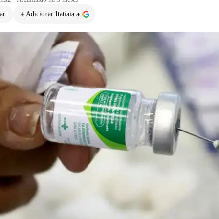
ar
Adicionar Itatiaia ao