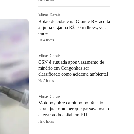
Minas Gerais
Bolão de cidade na Grande BH acerta
a quina e ganha R$ 10 milhões; veja
onde
Há 4 horas
Minas Gerais
CSN é autuada após vazamento de
minério em Congonhas ser
classificado como acidente ambiental
Há 5 horas
Minas Gerais
Motoboy abre caminho no trânsito
para ajudar mulher que passava mal a
chegar ao hospital em BH
Há 6 horas