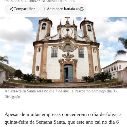
03/04/2023 às 16h52
•
Atualizado
há 3 anos
Compartilhar
Adicionar Itatiaia ao
A Sexta-feira Santa será no dia 7 de abril e Páscoa no domingo dia 9
•
Divulgação
Apesar de muitas empresas concederem o dia de folga, a
quinta-feira da Semana Santa, que este ano cai no dia 6