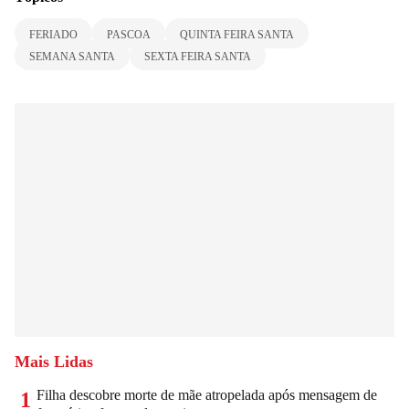
FERIADO
PASCOA
QUINTA FEIRA SANTA
SEMANA SANTA
SEXTA FEIRA SANTA
Mais Lidas
Filha descobre morte de mãe atropelada após mensagem de
1