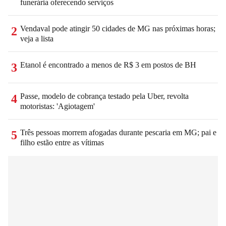
funerária oferecendo serviços
Vendaval pode atingir 50 cidades de MG nas próximas horas;
2
veja a lista
Etanol é encontrado a menos de R$ 3 em postos de BH
3
Passe, modelo de cobrança testado pela Uber, revolta
4
motoristas: 'Agiotagem'
Três pessoas morrem afogadas durante pescaria em MG; pai e
5
filho estão entre as vítimas