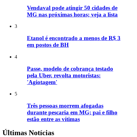
Vendaval pode atingir 50 cidades de
MG nas próximas horas; veja a lista
3
Etanol é encontrado a menos de R$ 3
em postos de BH
4
Passe, modelo de cobrança testado
pela Uber, revolta motoristas:
'Agiotagem'
5
Três pessoas morrem afogadas
durante pescaria em MG; pai e filho
estão entre as vítimas
Últimas Notícias