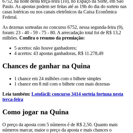
6752, na noite desta terça-feira (10), no Espaço da Sorte, em São
Paulo. As apostas podem ser feitas até as 19h do dia do sorteio nas
casas lotéricas ou nos canais eletrônicos da Caixa Econômica
Federal.
As dezenas sorteadas no concurso 6752, nessa segunda-feira (9),
foram: 23 - 40 - 59 - 75 - 80. A arrecadação total foi de R$ 13,2
milhões.
Confira o resumo da premiação:
5 acertos: não houve ganhadores;
4 acertos: 43 apostas ganhadoras, R$ 11.278,49
Chances de ganhar na Quina
1 chance em 24 milhões com o bilhete simples
1 chance em 8 mil com o bilhete com mais dezenas
Leia também:
Lotofácil: concurso 3414 sorteia fortuna nesta
terça-feira
Como jogar na Quina
O preço da aposta com 5 números é de R$ 2,50. Quanto mais
números marcar, maior o preço da aposta e mais chances o