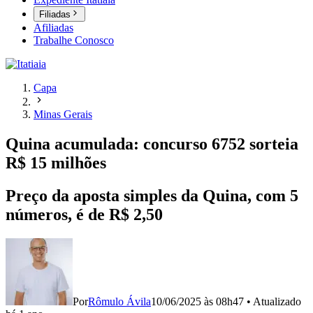
Filiadas
Afiliadas
Trabalhe Conosco
Capa
Minas Gerais
Quina acumulada: concurso 6752 sorteia
R$ 15 milhões
Preço da aposta simples da Quina, com 5
números, é de R$ 2,50
Por
Rômulo Ávila
10/06/2025 às 08h47
•
Atualizado