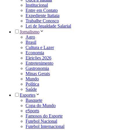
Institucional
Entre em Contato
Expediente Itatiaia
Trabalhe Conosco
Lei de Igualdade Salarial
Jornalismo
Agro
Brasil
Cultura e Lazer
Economia
Eleições 2026
Entretenimento
Gastronomia
Minas Gerais
Mundo
Política
Saúde
Esportes
Basquete
Copa do Mundo
eSports
Famosos do Esporte
Futebol Nacional
Futebol Internacional