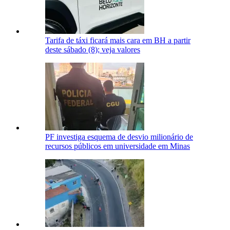
Tarifa de táxi ficará mais cara em BH a partir
deste sábado (8); veja valores
PF investiga esquema de desvio milionário de
recursos públicos em universidade em Minas