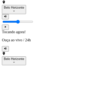
Belo Horizonte
Tocando agora!
Ouça ao vivo
/
24h
Belo Horizonte